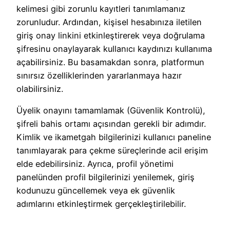
kelimesi gibi zorunlu kayıtleri tanımlamanız
zorunludur. Ardından, kişisel hesabınıza iletilen
giriş onay linkini etkinleştirerek veya doğrulama
şifresinu onaylayarak kullanıcı kaydınızı kullanıma
açabilirsiniz. Bu basamakdan sonra, platformun
sınırsız özelliklerinden yararlanmaya hazır
olabilirsiniz.
Üyelik onayını tamamlamak (Güvenlik Kontrolü),
şifreli bahis ortamı açısından gerekli bir adımdır.
Kimlik ve ikametgah bilgilerinizi kullanıcı paneline
tanımlayarak para çekme süreçlerinde acil erişim
elde edebilirsiniz. Ayrıca, profil yönetimi
panelünden profil bilgilerinizi yenilemek, giriş
kodunuzu güncellemek veya ek güvenlik
adımlarını etkinleştirmek gerçekleştirilebilir.