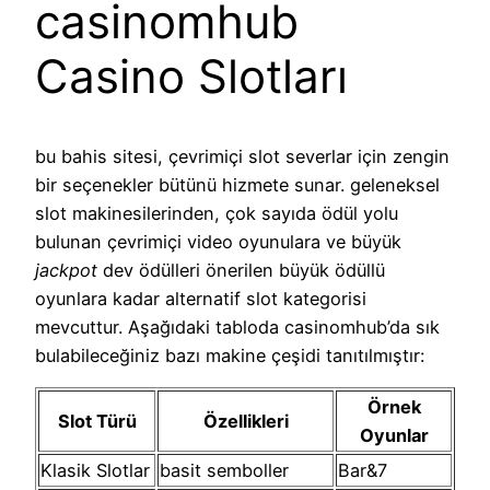
casinomhub
Casino Slotları
bu bahis sitesi, çevrimiçi slot severlar için zengin
bir seçenekler bütünü hizmete sunar. geleneksel
slot makinesilerinden, çok sayıda ödül yolu
bulunan çevrimiçi video oyunulara ve büyük
jackpot
dev ödülleri önerilen büyük ödüllü
oyunlara kadar alternatif slot kategorisi
mevcuttur. Aşağıdaki tabloda casinomhub’da sık
bulabileceğiniz bazı makine çeşidi tanıtılmıştır:
Örnek
Slot Türü
Özellikleri
Oyunlar
Klasik Slotlar
basit semboller
Bar&7