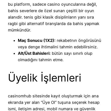
bu platform, sadece casino oyuncularına değil,
bahis severlere de özel sunan çeşitli bir oyun
alanıdir. tenis gibi klasik disiplinların yanı sıra
ragbi gibi alternatif branşlarda da bahis yapmak
mümkündür.
Maç Sonucu (1X2):
rekabetnın öngörüsünü
veya denge ihtimalini tahmin edebilirsiniz.
Alt/Üst Bahisleri:
bütün sayı sınırlı olup
olmadığını tahmin etme.
Üyelik İşlemleri
casinomhub sitesinde kayıt oluşturmak için ana
ekranda yer alan “Üye Ol” tuşuna seçerek hesap
ismi, iletişim adresi, mobil numara ve güvenlik