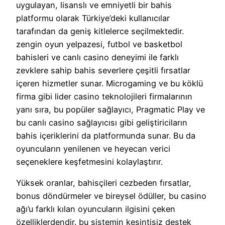
uygulayan, lisanslı ve emniyetli bir bahis
platformu olarak Türkiye’deki kullanıcılar
tarafından da geniş kitlelerce seçilmektedir.
zengin oyun yelpazesi, futbol ve basketbol
bahisleri ve canlı casino deneyimi ile farklı
zevklere sahip bahis severlere çeşitli fırsatlar
içeren hizmetler sunar. Microgaming ve bu köklü
firma gibi lider casino teknolojileri firmalarının
yanı sıra, bu popüler sağlayıcı, Pragmatic Play ve
bu canlı casino sağlayıcısı gibi geliştiriciların
bahis içeriklerini da platformunda sunar. Bu da
oyuncuların yenilenen ve heyecan verici
seçeneklere keşfetmesini kolaylaştırır.
Yüksek oranlar, bahisçileri cezbeden fırsatlar,
bonus döndürmeler ve bireysel ödüller, bu casino
ağı’u farklı kılan oyuncuların ilgisini çeken
özelliklerdendir. bu sistemin kesintisiz destek