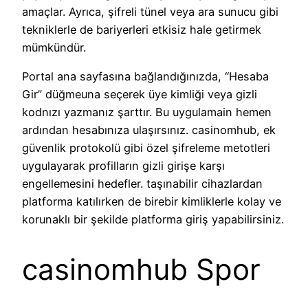
amaçlar. Ayrıca, şifreli tünel veya ara sunucu gibi
tekniklerle de bariyerleri etkisiz hale getirmek
mümkündür.
Portal ana sayfasına bağlandığınızda, “Hesaba
Gir” düğmeuna seçerek üye kimliği veya gizli
kodnızı yazmanız şarttır. Bu uygulamain hemen
ardından hesabınıza ulaşırsınız. casinomhub, ek
güvenlik protokolü gibi özel şifreleme metotleri
uygulayarak profilların gizli girişe karşı
engellemesini hedefler. taşınabilir cihazlardan
platforma katılırken de birebir kimliklerle kolay ve
korunaklı bir şekilde platforma giriş yapabilirsiniz.
casinomhub Spor