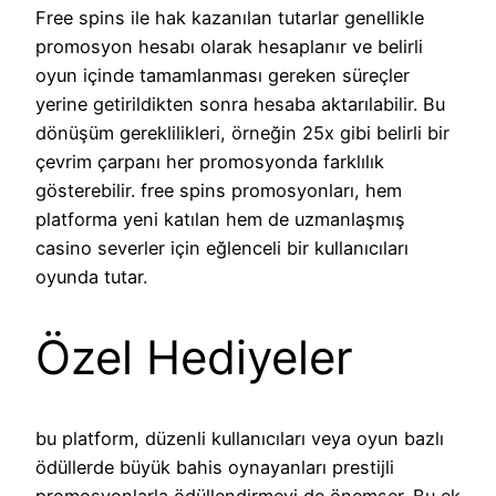
Free spins ile hak kazanılan tutarlar genellikle
promosyon hesabı olarak hesaplanır ve belirli
oyun içinde tamamlanması gereken süreçler
yerine getirildikten sonra hesaba aktarılabilir. Bu
dönüşüm gereklilikleri, örneğin 25x gibi belirli bir
çevrim çarpanı her promosyonda farklılık
gösterebilir. free spins promosyonları, hem
platforma yeni katılan hem de uzmanlaşmış
casino severler için eğlenceli bir kullanıcıları
oyunda tutar.
Özel Hediyeler
bu platform, düzenli kullanıcıları veya oyun bazlı
ödüllerde büyük bahis oynayanları prestijli
promosyonlarla ödüllendirmeyi de önemser. Bu ek