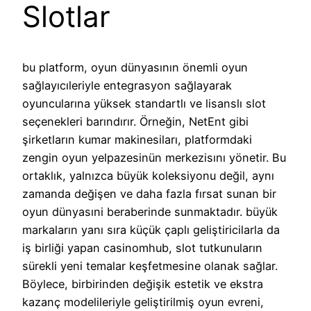
Slotlar
bu platform, oyun dünyasının önemli oyun
sağlayıcıleriyle entegrasyon sağlayarak
oyuncularına yüksek standartlı ve lisanslı slot
seçenekleri barındırır. Örneğin, NetEnt gibi
şirketların kumar makinesiları, platformdaki
zengin oyun yelpazesinün merkezisını yönetir. Bu
ortaklık, yalnızca büyük koleksiyonu değil, aynı
zamanda değişen ve daha fazla fırsat sunan bir
oyun dünyasıni beraberinde sunmaktadır. büyük
markaların yanı sıra küçük çaplı geliştiricilarla da
iş birliği yapan casinomhub, slot tutkunuların
sürekli yeni temalar keşfetmesine olanak sağlar.
Böylece, birbirinden değişik estetik ve ekstra
kazanç modelileriyle geliştirilmiş oyun evreni,