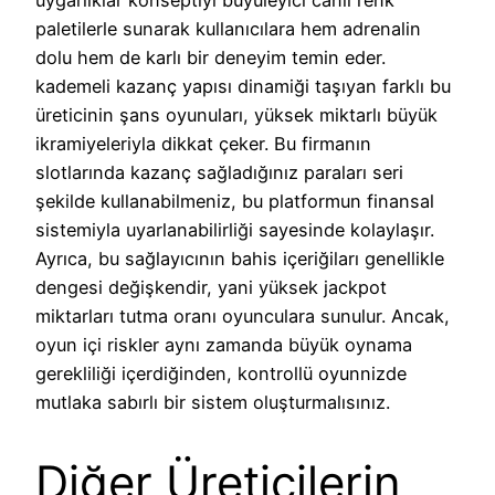
uygarlıklar konseptiyi büyüleyici canlı renk
paletilerle sunarak kullanıcılara hem adrenalin
dolu hem de karlı bir deneyim temin eder.
kademeli kazanç yapısı dinamiği taşıyan farklı bu
üreticinin şans oyunuları, yüksek miktarlı büyük
ikramiyeleriyla dikkat çeker. Bu firmanın
slotlarında kazanç sağladığınız paraları seri
şekilde kullanabilmeniz, bu platformun finansal
sistemiyla uyarlanabilirliği sayesinde kolaylaşır.
Ayrıca, bu sağlayıcının bahis içeriğiları genellikle
dengesi değişkendir, yani yüksek jackpot
miktarları tutma oranı oyunculara sunulur. Ancak,
oyun içi riskler aynı zamanda büyük oynama
gerekliliği içerdiğinden, kontrollü oyunnizde
mutlaka sabırlı bir sistem oluşturmalısınız.
Diğer Üreticilerin