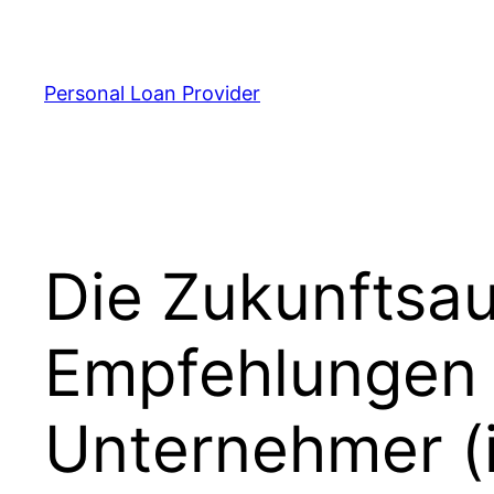
Skip
to
content
Personal Loan Provider
Die Zukunftsau
Empfehlungen 
Unternehmer (