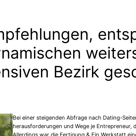
Empfehlungen, ents
ynamischen weiter
siven Bezirk gesc
Bei einer steigenden Abfrage nach Dating-Seit
herausforderungen und Wege je Entrepreneur, 
Allerdings war die Fertigung & Ein Werkstatt ei