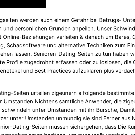
gseiten werden auch einem Gefahr bei Betrugs- Unte
len und personlichen Grunden anpeilen. Unser Schwindl
 Online-Beziehungen verleiten & danach um Bares,
ng, Schadsoftware und alternative Techniken zum Ein
gehen lassen. Senioren-Dating-Seiten zu tun haben w
 Profile zugedrohnt erfassen oder zu loslosen, die Gl
etekel und Best Practices aufzuklaren plus verdach
ating-Seiten urteilen zigeunern a folgende bestimmt
er Umstanden Nichtens samtliche Anwender, die zigeun
er schwindeln unter Umstanden mit ihr Bursche, Dami
tzer unter Umstanden unmundig sie sind Ferner aus 
nior-Dating-Seiten mussen sichergehen, dass Die K