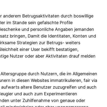
r anderem Betrugsaktivitaten durch boswillige
er im Stande sein gefalschte Profile
 Geschenke und personliche Angaben jemanden
satz bringen, Damit die Identitaten, Konten und
irksame Strategien zur Betrugs- weiters
eichheit einer User bekifft bestatigen,
tige Nutzer oder aber Aktivitaten drauf melden
e Altersgruppe durch Nutzern, die im Allgemeinen
ern in diesen Websites immatrikulieren, fair via
t aufwarts altere Benutzer zuzugreifen und auch
Neugier und auch zum Experimentieren
unden unter Zuhilfenahme von genaue oder