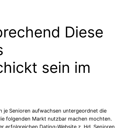
prechend Diese
s
hickt sein im
en je Senioren aufwachsen untergeordnet die
die folgenden Markt nutzbar machen mochten.
ner erfolgreichen Dating-Website z. Hd. Senioren