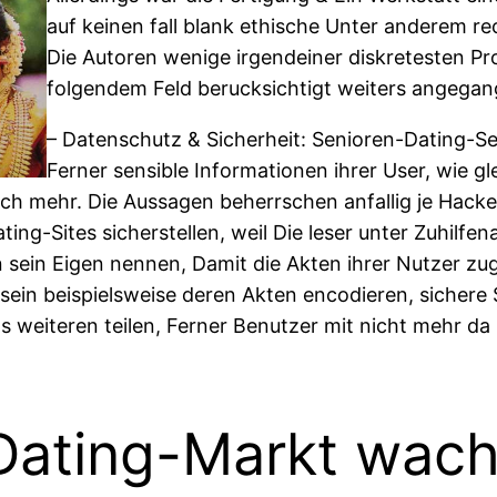
auf keinen fall blank ethische Unter anderem re
Die Autoren wenige irgendeiner diskretesten Pr
folgendem Feld berucksichtigt weiters angega
– Datenschutz & Sicherheit: Senioren-Dating-Se
Ferner sensible Informationen ihrer User, wie gle
ch mehr. Die Aussagen beherrschen anfallig je Hacke
ting-Sites sicherstellen, weil Die leser unter Zuhilfe
sein Eigen nennen, Damit die Akten ihrer Nutzer zug
 sein beispielsweise deren Akten encodieren, sichere 
ls weiteren teilen, Ferner Benutzer mit nicht mehr 
Dating-Markt wachs