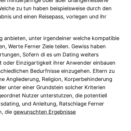
weil minderjahrige oder aber unangemessene
 Welche zu tun haben beispielsweise durch den
ubnis und einen Reisepass, vorlegen und ihr
 anbieten, unter irgendeiner welche kompatible
n, Werte Ferner Ziele teilen. Gewiss haben
rtungen, Sofern di es um Dating weiters
it oder Einzigartigkeit ihrer Anwender einbauen
chiedlichen Bedurfnisse einzugehen. Eltern zu
che Angliederung, Religion, Korperbehinderung
er unter einer Grundstein solcher Kriterien
ordnet Nutzer unterstutzen, die potentiell
sdating, und Anleitung, Ratschlage Ferner
n, die
gewunschten Ergebnisse