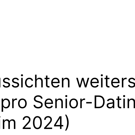
ssichten weiter
pro Senior-Dati
im 2024)