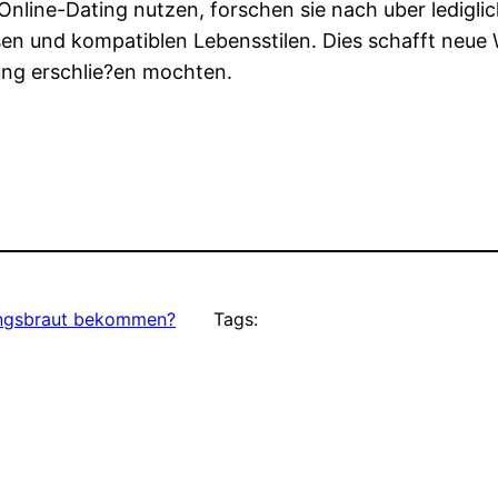
Online-Dating nutzen, forschen sie nach uber ledigl
en und kompatiblen Lebensstilen. Dies schafft neue 
fung erschlie?en mochten.
ungsbraut bekommen?
Tags: