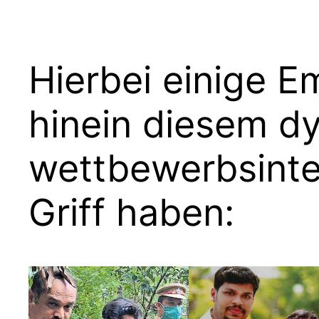
Hierbei einige 
hinein diesem d
wettbewerbsinten
Griff haben: