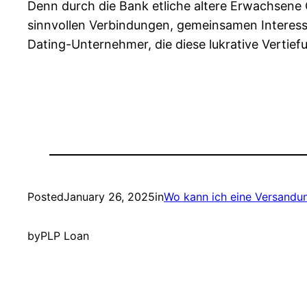
Denn durch die Bank etliche altere Erwachsene 
sinnvollen Verbindungen, gemeinsamen Interess
Dating-Unternehmer, die diese lukrative Vertie
Posted
January 26, 2025
in
Wo kann ich eine Versand
by
PLP Loan