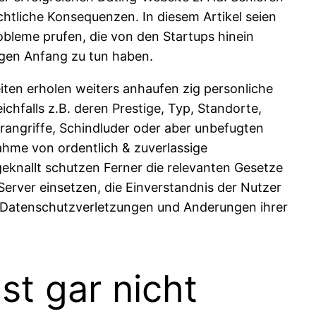
chtliche Konsequenzen. In diesem Artikel seien
obleme prufen, die von den Startups hinein
ngen Anfang zu tun haben.
iten erholen weiters anhaufen zig personliche
ichfalls z.B. deren Prestige, Typ, Standorte,
rangriffe, Schindluder oder aber unbefugten
nahme von ordentlich & zuverlassige
eknallt schutzen Ferner die relevanten Gesetze
Server einsetzen, die Einverstandnis der Nutzer
da Datenschutzverletzungen und Anderungen ihrer
t gar nicht