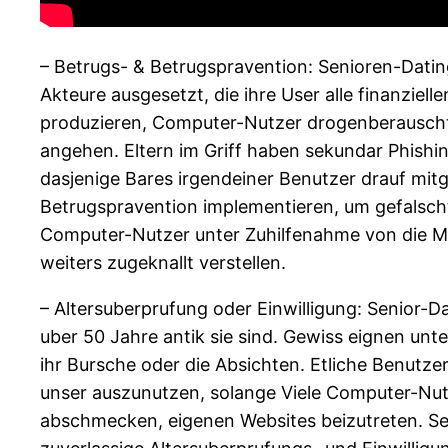
– Betrugs- & Betrugspravention: Senioren-Datin
Akteure ausgesetzt, die ihre User alle finanziel
produzieren, Computer-Nutzer drogenberauscht
angehen. Eltern im Griff haben sekundar Phishi
dasjenige Bares irgendeiner Benutzer drauf mit
Betrugspravention implementieren, um gefalschte
Computer-Nutzer unter Zuhilfenahme von die Men
weiters zugeknallt verstellen.
– Altersuberprufung oder Einwilligung: Senior-D
uber 50 Jahre antik sie sind. Gewiss eignen unt
ihr Bursche oder die Absichten. Etliche Benutz
unser auszunutzen, solange Viele Computer-Nu
abschmecken, eigenen Websites beizutreten. Se