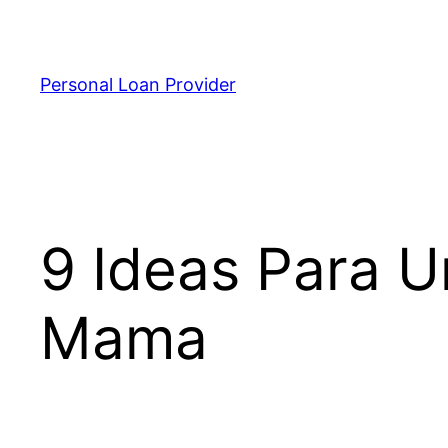
Skip
to
content
Personal Loan Provider
9 Ideas Para 
Mama