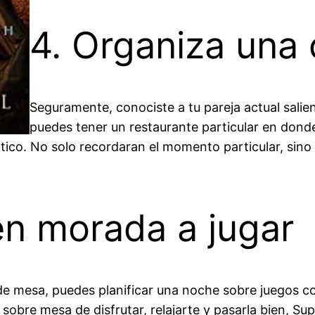
4. Organiza una
Seguramente, conociste a tu pareja actual sali
puedes tener un restaurante particular en don
tico. No solo recordaran el momento particular, sino 
en morada a jugar
de mesa, puedes planificar una noche sobre juegos co
sobre mesa de disfrutar, relajarte y pasarla bien, Su