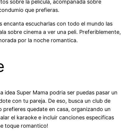
juntos sobre la pelicula, acompanada sobre
 condumio que prefieras.
les encanta escucharlas con todo el mundo las
ala sobre cinema a ver una peli. Preferiblemente,
morada por la noche romantica.
e
la idea Super Mama podria ser puedas pasar un
ote con tu pareja. De eso, busca un club de
 prefieres quedate en casa, organizando un
lar el karaoke e incluir canciones especificas
se toque romantico!