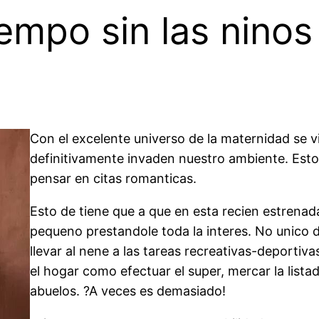
empo sin las ninos
Con el excelente universo de la maternidad se
definitivamente invaden nuestro ambiente. Esto,
pensar en citas romanticas.
Esto de tiene que a que en esta recien estrenad
pequeno prestandole toda la interes. No unico de
llevar al nene a las tareas recreativas-deportiva
el hogar como efectuar el super, mercar la listad
abuelos. ?A veces es demasiado!