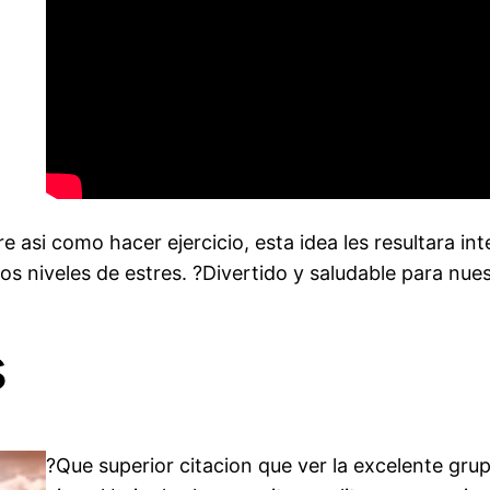
ibre asi como hacer ejercicio, esta idea les resultara 
los niveles de estres. ?Divertido y saludable para nue
s
?Que superior citacion que ver la excelente grup