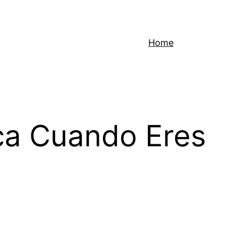
Home
ca Cuando Eres