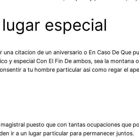
 lugar especial
 una citacion de un aniversario o En Caso De Que pu
tico y especial Con El Fin De ambos, sea la montana o
consentir a tu hombre particular asi como regar el ap
 magistral puesto que con tantas ocupaciones que pos
eden ir a un lugar particular para permanecer juntos.