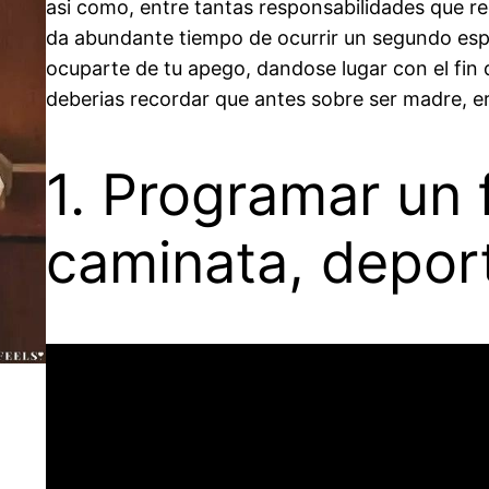
asi como, entre tantas responsabilidades que r
da abundante tiempo de ocurrir un segundo espe
ocuparte de tu apego, dandose lugar con el fi
deberias recordar que antes sobre ser madre, e
1. Programar un
caminata, deport