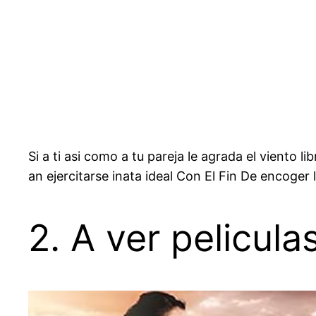
Si a ti asi como a tu pareja le agrada el viento l
an ejercitarse inata ideal Con El Fin De encoger 
2. A ver pelicula