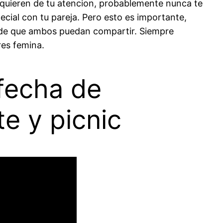
equieren de tu atencion, probablemente nunca te
cial con tu pareja. Pero esto es importante,
n de que ambos puedan compartir. Siempre
res femina.
 fecha de
e y picnic