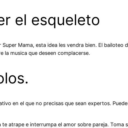
r el esqueleto
r Super Mama, esta idea les vendra bien. El bailoteo div
re la musica que deseen complacerse.
olos.
ativo en el que no precisas que sean expertos. Pued
 te atrape e interrumpa el amor sobre pareja. Toma 