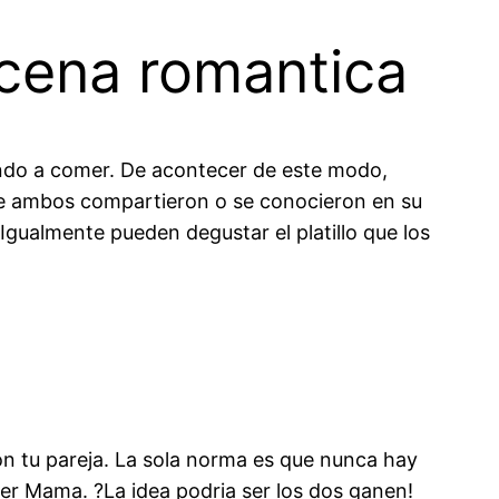
 cena romantica
endo a comer. De acontecer de este modo,
de ambos compartieron o se conocieron en su
Igualmente pueden degustar el platillo que los
n tu pareja. La sola norma es que nunca hay
per Mama. ?La idea podria ser los dos ganen!