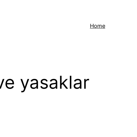
Home
ve yasaklar