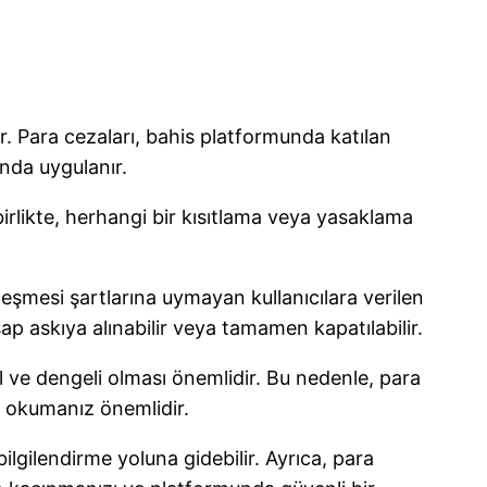
ir. Para cezaları, bahis platformunda katılan
unda uygulanır.
 birlikte, herhangi bir kısıtlama veya yasaklama
zleşmesi şartlarına uymayan kullanıcılara verilen
ap askıya alınabilir veya tamamen kapatılabilir.
il ve dengeli olması önemlidir. Bu nedenle, para
ce okumanız önemlidir.
lgilendirme yoluna gidebilir. Ayrıca, para