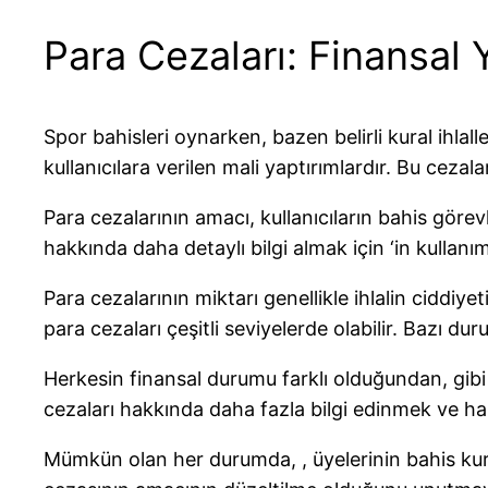
Para Cezaları: Finansal 
Spor bahisleri oynarken, bazen belirli kural ihlall
kullanıcılara verilen mali yaptırımlardır. Bu cezal
Para cezalarının amacı, kullanıcıların bahis görev
hakkında daha detaylı bilgi almak için ‘in kullanı
Para cezalarının miktarı genellikle ihlalin ciddiye
para cezaları çeşitli seviyelerde olabilir. Bazı d
Herkesin finansal durumu farklı olduğundan, gibi 
cezaları hakkında daha fazla bilgi edinmek ve hak
Mümkün olan her durumda, , üyelerinin bahis kura