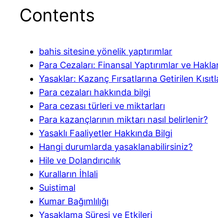
Contents
bahis sitesine yönelik yaptırımlar
Para Cezaları: Finansal Yaptırımlar ve Haklar
Yasaklar: Kazanç Fırsatlarına Getirilen Kısıt
Para cezaları hakkında bilgi
Para cezası türleri ve miktarları
Para kazançlarının miktarı nasıl belirlenir?
Yasaklı Faaliyetler Hakkında Bilgi
Hangi durumlarda yasaklanabilirsiniz?
Hile ve Dolandırıcılık
Kuralların İhlali
Suistimal
Kumar Bağımlılığı
Yasaklama Süresi ve Etkileri