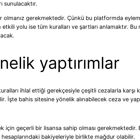
rı sunulacaktır.
ar olmanız gerekmektedir. Çünkü bu platformda eylemler
li yolu ise tüm kuralları ve şartları anlamaktır. Bu mak
lacak.
nelik yaptırımlar
lları ihlal ettiği gerekçesiyle çeşitli cezalarla karşı ka
r. İşte bahis sitesine yönelik alınabilecek ceza ve yapt
k için geçerli bir lisansa sahip olması gerekmektedir. E
ar hesaplarındaki bakiyeleriyle birlikte mağdur olabilir.