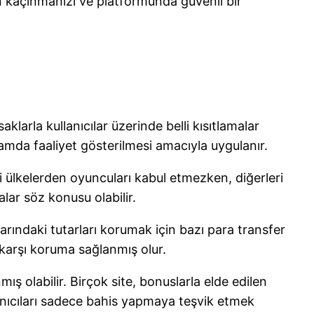
 kaçınmanızı ve platformunda güvenli bir
aklarla kullanıcılar üzerinde belli kısıtlamalar
amda faaliyet gösterilmesi amacıyla uygulanır.
rli ülkelerden oyuncuları kabul etmezken, diğerleri
alar söz konusu olabilir.
larındaki tutarları korumak için bazı para transfer
 karşı koruma sağlanmış olur.
ış olabilir. Birçok site, bonuslarla elde edilen
lanıcıları sadece bahis yapmaya teşvik etmek