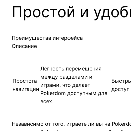
Простой и удо
Преимущества интерфейса
Описание
Легкость перемещения
между разделами и
Простота
Быстр
играми, что делает
навигации
доступ
Pokerdom доступным для
всех.
Независимо от того, играете ли вы на Poker