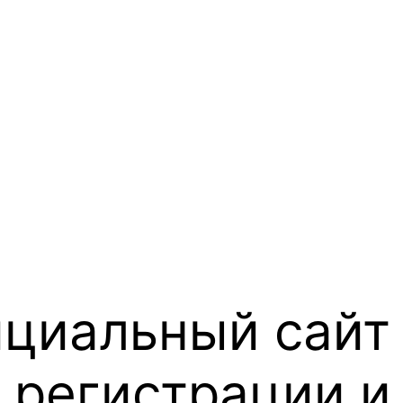
циальный сайт
о регистрации и