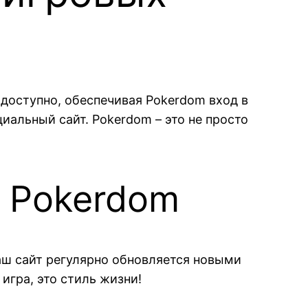
доступно, обеспечивая Pokerdom вход в
иальный сайт. Pokerdom – это не просто
о Pokerdom
аш сайт регулярно обновляется новыми
игра, это стиль жизни!