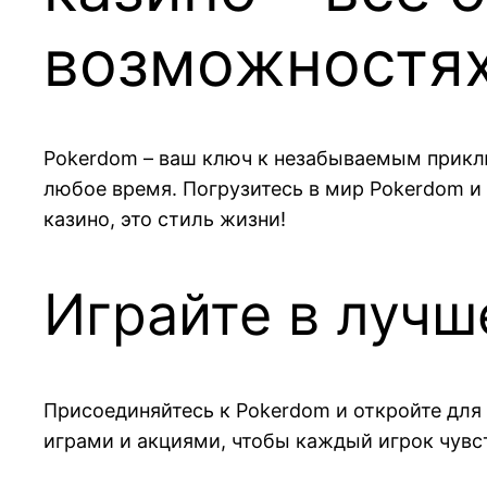
возможностя
Pokerdom – ваш ключ к незабываемым приклю
любое время. Погрузитесь в мир Pokerdom и 
казино, это стиль жизни!
Играйте в лучш
Присоединяйтесь к Pokerdom и откройте для
играми и акциями, чтобы каждый игрок чувст