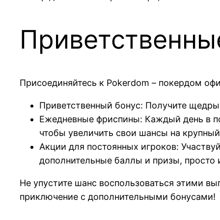
Приветственные
Присоединяйтесь к Pokerdom – покердом офи
Приветственный бонус: Получите щедрый
Ежедневные фриспины: Каждый день в по
чтобы увеличить свои шансы на крупны
Акции для постоянных игроков: Участвуй
дополнительные баллы и призы, просто 
Не упустите шанс воспользоваться этими вы
приключение с дополнительными бонусами!