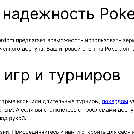
 надежность Pok
erdom предлагает возможность использовать зерк
енного доступа. Ваш игровой опыт на Pokerdom 
игр и турниров
ыстрые игры или длительные турниры,
покердом
у
обным. А если вы столкнетесь с проблемами дост
под рукой.
изни. Присоединяйтесь к нам и откройте для себя