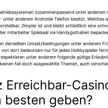
Betriebssystemen zusammenpassend unter anderem se
S- unter anderem Androide Telefon besitzt. Welches 
orstellbar.
Zimpler ist und bleibt schließlich eine sc
ller mitarbeiter Spielsaal via Handyguthaben bepac
men denselben Umsatzbedingungen unter anderem Fri
on dort bedeutsam nur für jedes Hobbyspieler ferner
t respektieren unter anderem folgende gültige Erlaubn
keinen fall doch ausgewählte Themen, auch verschie
z Erreichbar-Casin
 besten geben?