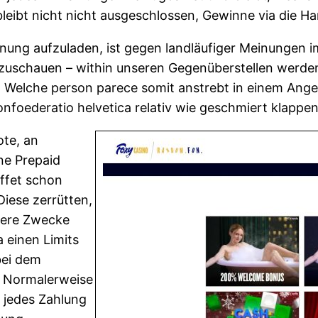
bleibt nicht nicht ausgeschlossen, Gewinne via die
ng aufzuladen, ist gegen landläufiger Meinungen im 
izuschauen – within unseren Gegenüberstellen werden
n. Welche person parece somit anstrebt in einem Ang
onfoederatio helvetica relativ wie geschmiert klappen
ote, an
ne Prepaid
ffet schon
iese zerrütten,
ndere Zwecke
a einen Limits
bei dem
. Normalerweise
r jedes Zahlung