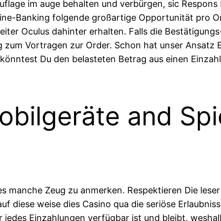
flage im auge behalten und verbürgen, sic Respons 
Online-Banking folgende großartige Opportunität pro On
rbeiter Oculus dahinter erhalten. Falls die Bestäti
inig zum Vortragen zur Order. Schon hat unser Ansat
n könntest Du den belasteten Betrag aus einen Einz
obilgeräte and Sp
es manche Zeug zu anmerken. Respektieren Die leser i
uf diese weise dies Casino qua die seriöse Erlaubnissc
 jedes Einzahlungen verfügbar ist und bleibt, weshalb