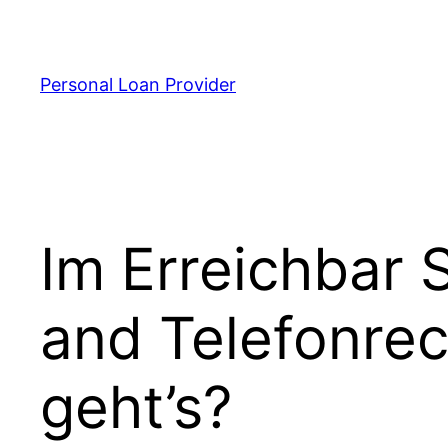
Skip
to
content
Personal Loan Provider
Im Erreichbar 
and Telefonre
geht’s?