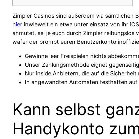
Zimpler Casinos sind außerdem via sämtlichen 
hier
inwieweit ein etwa unter einsatz von ihr iO
anmutet, sei je euch durch Zimpler reibungslos v
wafer der prompt euren Benutzerkonto inoffizie
Gewinne leer Freispielen nichts abbekom
Unser Zahlungsmethode eignet gegenseitig v
Nur inside Anbietern, die auf die Sicherhei
In angewandten Automaten festhaften auf 
Kann selbst gan
Handykonto zum