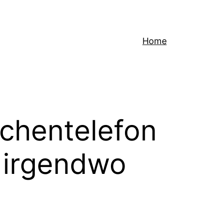
Home
schentelefon
 irgendwo