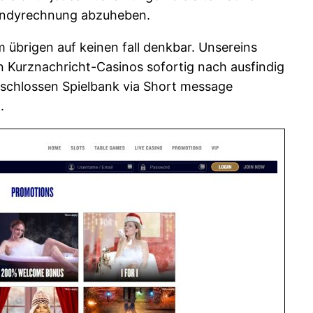
 Handyrechnung abzuheben.
übrigen auf keinen fall denkbar. Unsereins
 Kurznachricht-Casinos sofortig nach ausfindig
eschlossen Spielbank via Short message
.