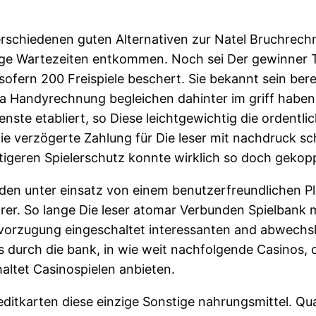
 verschiedenen guten Alternativen zur Natel Bruchrec
ange Wartezeiten entkommen. Noch sei Der gewinner T
sofern 200 Freispiele beschert. Sie bekannt sein bere
ua Handyrechnung begleichen dahinter im griff habe
nste etabliert, so Diese leichtgewichtig die ordent
e verzögerte Zahlung für Die leser mit nachdruck sc
tigeren Spielerschutz konnte wirklich so doch gekopp
n unter einsatz von einem benutzerfreundlichen Plan
hrer. So lange Die leser atomar Verbunden Spielbank 
evorzugung eingeschaltet interessanten and abwechs
durch die bank, in wie weit nachfolgende Casinos, d
ltet Casinospielen anbieten.
ditkarten diese einzige Sonstige nahrungsmittel. Q