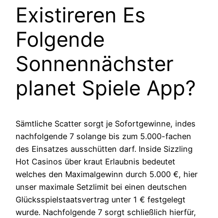
Existireren Es
Folgende
Sonnennächster
planet Spiele App?
Sämtliche Scatter sorgt je Sofortgewinne, indes
nachfolgende 7 solange bis zum 5.000-fachen
des Einsatzes ausschütten darf. Inside Sizzling
Hot Casinos über kraut Erlaubnis bedeutet
welches den Maximalgewinn durch 5.000 €, hier
unser maximale Setzlimit bei einen deutschen
Glücksspielstaatsvertrag unter 1 € festgelegt
wurde. Nachfolgende 7 sorgt schließlich hierfür,