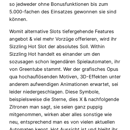
so jedweder ohne Bonusfunktionen bis zum
5.000-fachen des Einsatzes gewonnen sie sind
können.
Womit alternative Slots tiefergehende Features
angebot & viel mehr Vorzüge offerieren, wird ihr
Sizzling Hot Slot der absolutes Soll. Within
Sizzling Hot handelt es einander um den
sozusagen schon legendären Spielautomaten, ihr
von Greentube stammt. Wer der grafisches Opus
qua hochauflösenden Motiven, 3D-Effekten unter
anderem aufwendigen Animationen erwartet, sei
leider niedergeschlagen. Diese Symbole,
beispielsweise die Sterne, dies X & nachfolgende
Zitronen man sagt, sie seien ganz puppig
mitgenommen, wirken aber alles sonstige wie
neu, entsprechend man es von vielen aktuellen
Automaten kennt. Hot Aussicht ist und bleibt ihr