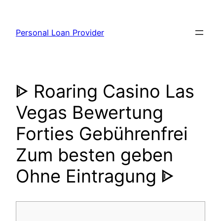
Skip
to
Personal Loan Provider
content
ᐈ Roaring Casino Las
Vegas Bewertung
Forties Gebührenfrei
Zum besten geben
Ohne Eintragung ᐈ