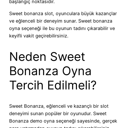
başlangıç noktasıdır.
Sweet bonanza slot, oyunculara büyük kazançlar
ve eğlenceli bir deneyim sunar. Sweet bonanza
oyna seçeneği ile bu oyunun tadını çıkarabilir ve
keyifli vakit geçirebilirsiniz.
Neden Sweet
Bonanza Oyna
Tercih Edilmeli?
Sweet Bonanza, eğlenceli ve kazançlı bir slot
deneyimi sunan popüler bir oyunudur. Sweet
Bonanza demo oyna seçeneği sayesinde, gerçek