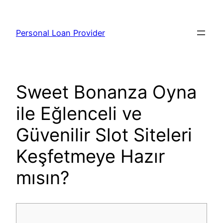
Skip
to
Personal Loan Provider
content
Sweet Bonanza Oyna
ile Eğlenceli ve
Güvenilir Slot Siteleri
Keşfetmeye Hazır
mısın?