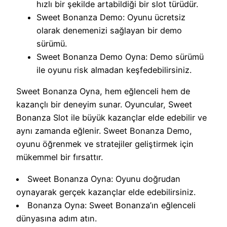
hızlı bir şekilde artabildiği bir slot türüdür.
Sweet Bonanza Demo: Oyunu ücretsiz
olarak denemenizi sağlayan bir demo
sürümü.
Sweet Bonanza Demo Oyna: Demo sürümü
ile oyunu risk almadan keşfedebilirsiniz.
Sweet Bonanza Oyna, hem eğlenceli hem de
kazançlı bir deneyim sunar. Oyuncular, Sweet
Bonanza Slot ile büyük kazançlar elde edebilir ve
aynı zamanda eğlenir. Sweet Bonanza Demo,
oyunu öğrenmek ve stratejiler geliştirmek için
mükemmel bir fırsattır.
Sweet Bonanza Oyna: Oyunu doğrudan
oynayarak gerçek kazançlar elde edebilirsiniz.
Bonanza Oyna: Sweet Bonanza’ın eğlenceli
dünyasına adım atın.