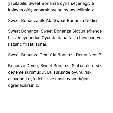
yapılabilir. Sweet Bonanza oyna seçeneğiyle
kolayca giriş yaparak oyunu oynayabilirsiniz.
Sweet Bonanza Slot’da Sweat Bonanza Nedir?
Sweat Bonanza, Sweet Bonanza Slot’un eğlenceli
bir versiyonudur. Oyunda daha fazla heyecan ve
kazanç fırsatı sunar.
Sweet Bonanza Demo’da Bonanza Demo Nedir?
Bonanza Demo, Sweet Bonanza Slot’un ücretsiz
deneme sürümüdür. Bu sürümde oyunu risk
almadan keşfedebilir ve nasıl oynandığını
öğrenebilirsiniz.