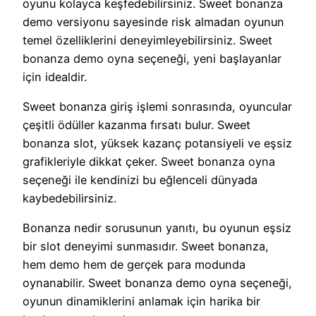
oyunu kolayca keşfedebilirsiniz. Sweet bonanza
demo versiyonu sayesinde risk almadan oyunun
temel özelliklerini deneyimleyebilirsiniz. Sweet
bonanza demo oyna seçeneği, yeni başlayanlar
için idealdir.
Sweet bonanza giriş işlemi sonrasında, oyuncular
çeşitli ödüller kazanma fırsatı bulur. Sweet
bonanza slot, yüksek kazanç potansiyeli ve eşsiz
grafikleriyle dikkat çeker. Sweet bonanza oyna
seçeneği ile kendinizi bu eğlenceli dünyada
kaybedebilirsiniz.
Bonanza nedir sorusunun yanıtı, bu oyunun eşsiz
bir slot deneyimi sunmasıdır. Sweet bonanza,
hem demo hem de gerçek para modunda
oynanabilir. Sweet bonanza demo oyna seçeneği,
oyunun dinamiklerini anlamak için harika bir