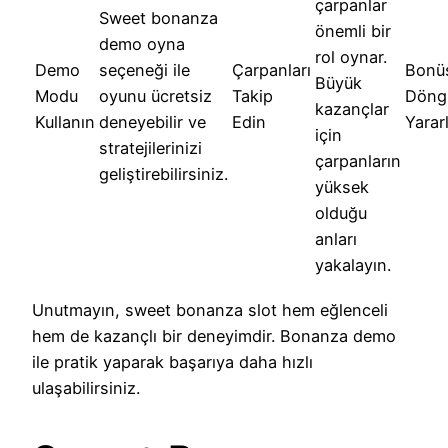
çarpanlar
Sweet bonanza
önemli bir
demo oyna
rol oynar.
Demo
seçeneği ile
Çarpanları
Bonü
Büyük
Modu
oyunu ücretsiz
Takip
Döng
kazançlar
Kullanın
deneyebilir ve
Edin
Yarar
için
stratejilerinizi
çarpanların
geliştirebilirsiniz.
yüksek
olduğu
anları
yakalayın.
Unutmayın, sweet bonanza slot hem eğlenceli
hem de kazançlı bir deneyimdir. Bonanza demo
ile pratik yaparak başarıya daha hızlı
ulaşabilirsiniz.