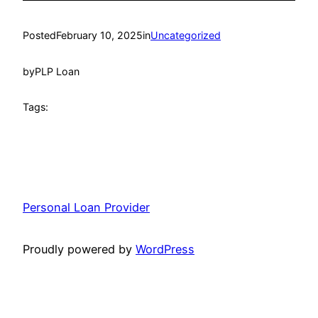
Posted
February 10, 2025
in
Uncategorized
by
PLP Loan
Tags:
Personal Loan Provider
Proudly powered by
WordPress