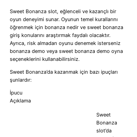
Sweet Bonanza slot, eğlenceli ve kazançlı bir
oyun deneyimi sunar. Oyunun temel kurallarını
öğrenmek için bonanza nedir ve sweet bonanza
giriş konularını araştırmak faydalı olacaktır.
Ayrıca, risk almadan oyunu denemek isterseniz
bonanza demo veya sweet bonanza demo oyna
seçeneklerini kullanabilirsiniz.
Sweet Bonanza’da kazanmak için bazı ipuçları
şunlardır:
İpucu
Açıklama
Sweet
Bonanza
slot’da