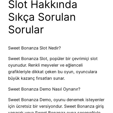
Slot Hakkında
Sıkça Sorulan
Sorular
Sweet Bonanza Slot Nedir?
Sweet Bonanza Slot, popüler bir çevrimiçi slot
oyunudur. Renkli meyveler ve eğlenceli
grafikleriyle dikkat çeken bu oyun, oyunculara
büyük kazanç fırsatları sunar.
Sweet Bonanza Demo Nasıl Oynanır?
Sweet Bonanza Demo, oyunu denemek isteyenler
için ücretsiz bir versiyondur. Sweet Bonanza giriş
yaparak veya Sweet Bonanza oyna seçeneğiyle