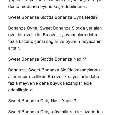
demo modunda oyunu keşfedebilirsiniz.
Sweet Bonanza Slot’da Bonanza Oyna Nedir?
Bonanza Oyna, Sweet Bonanza Slot’da yer alan
özel bir özelliktir. Bu özellik, oyunculara daha
fazla kazanç şansı sağlar ve oyunun heyecanını
artırır.
Sweet Bonanza Slot’da Bonanza Nedir?
Bonanza, Sweet Bonanza Slot’da kazançlarınızı
artıran bir özelliktir. Bu özellik sayesinde daha
fazla meyve ve daha büyük kazançlar elde
edebilirsiniz.
Sweet Bonanza Giriş Nasıl Yapılır?
Sweet Bonanza Giriş, güvenilir siteler üzerinden