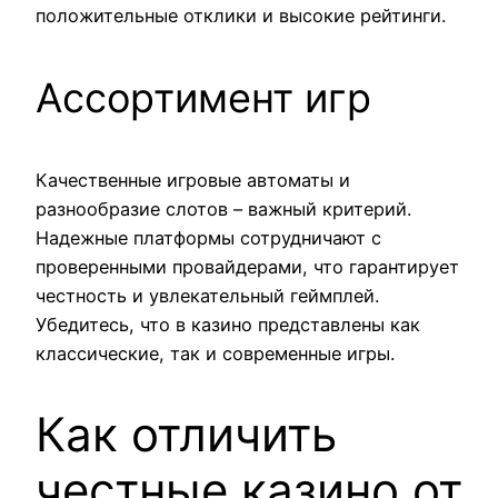
положительные отклики и высокие рейтинги.
Ассортимент игр
Качественные игровые автоматы и
разнообразие слотов – важный критерий.
Надежные платформы сотрудничают с
проверенными провайдерами, что гарантирует
честность и увлекательный геймплей.
Убедитесь, что в казино представлены как
классические, так и современные игры.
Как отличить
честные казино от