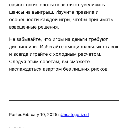
casino такие слоты позволяют увеличить
шансы на выигрыш. Изучите правила и
особенности каждой игры, чтобы принимать
взвешенные решения.
Не забывайте, что игры на деньги требуют
дисциплины. Избегайте эмоциональных ставок
и всегда играйте с холодным расчетом.
Следуя этим советам, вы сможете
наслаждаться азартом без лишних рисков.
Posted
February 10, 2025
in
Uncategorized