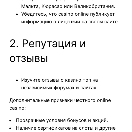
Мальта, Кюрасао или Великобритания.
Убедитесь, что casino online публикует
информацию о лицензии на своем сайте.
2. Репутация и
отзывы
Изучите отзывы о казино топ на
независимых форумах и сайтах.
Дополнительные признаки честного online
casino:
Прозрачные условия бонусов и акций.
Наличие сертификатов на слоты и другие