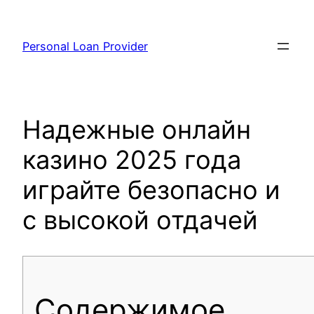
Skip
to
Personal Loan Provider
content
Надежные онлайн
казино 2025 года
играйте безопасно и
с высокой отдачей
Содержимое