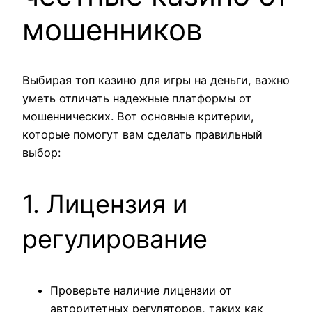
мошенников
Выбирая топ казино для игры на деньги, важно
уметь отличать надежные платформы от
мошеннических. Вот основные критерии,
которые помогут вам сделать правильный
выбор:
1. Лицензия и
регулирование
Проверьте наличие лицензии от
авторитетных регуляторов, таких как