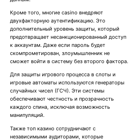
Кроме того, многие casino внедряют
двухфакторную аутентификацию. Это
дополнительный уровень защиты, который
предотвращает несанкционированный доступ
к аккаунтам. Даже если пароль будет
скомпрометирован, злоумышленник не
сможет войти в систему без второго фактора.
Для защиты игрового процесса в слоты и
игровые автоматы используются генераторы
случайных чисел (ГСЧ). Эти системы
обеспечивают честность и прозрачность
каждого спина, исключая возможность
манипуляций.
Также топ казино сотрудничают с
независимыми аудиторами, которые