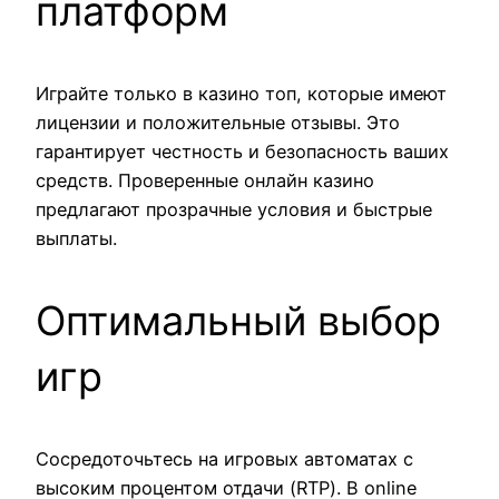
платформ
Играйте только в казино топ, которые имеют
лицензии и положительные отзывы. Это
гарантирует честность и безопасность ваших
средств. Проверенные онлайн казино
предлагают прозрачные условия и быстрые
выплаты.
Оптимальный выбор
игр
Сосредоточьтесь на игровых автоматах с
высоким процентом отдачи (RTP). В online