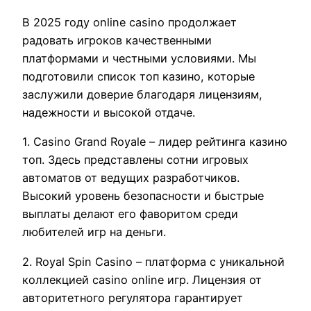
В 2025 году online casino продолжает
радовать игроков качественными
платформами и честными условиями. Мы
подготовили список топ казино, которые
заслужили доверие благодаря лицензиям,
надежности и высокой отдаче.
1. Casino Grand Royale – лидер рейтинга казино
топ. Здесь представлены сотни игровых
автоматов от ведущих разработчиков.
Высокий уровень безопасности и быстрые
выплаты делают его фаворитом среди
любителей игр на деньги.
2. Royal Spin Casino – платформа с уникальной
коллекцией casino online игр. Лицензия от
авторитетного регулятора гарантирует