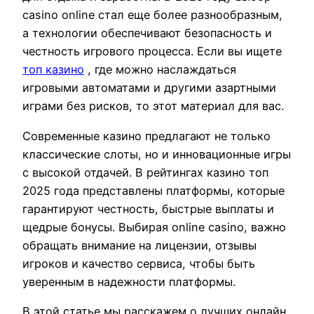
casino online стал еще более разнообразным,
а технологии обеспечивают безопасность и
честность игрового процесса. Если вы ищете
топ казино
, где можно наслаждаться
игровыми автоматами и другими азартными
играми без рисков, то этот материал для вас.
Современные казино предлагают не только
классические слоты, но и инновационные игры
с высокой отдачей. В рейтингах казино топ
2025 года представлены платформы, которые
гарантируют честность, быстрые выплаты и
щедрые бонусы. Выбирая online casino, важно
обращать внимание на лицензии, отзывы
игроков и качество сервиса, чтобы быть
уверенным в надежности платформы.
В этой статье мы расскажем о лучших онлайн