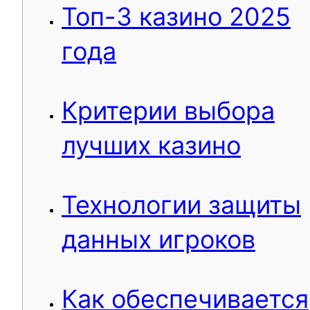
Топ-3 казино 2025
года
Критерии выбора
лучших казино
Технологии защиты
данных игроков
Как обеспечивается