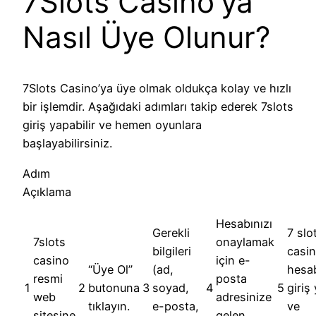
7Slots Casino’ya
Nasıl Üye Olunur?
7Slots Casino’ya üye olmak oldukça kolay ve hızlı
bir işlemdir. Aşağıdaki adımları takip ederek 7slots
giriş yapabilir ve hemen oyunlara
başlayabilirsiniz.
Adım
Açıklama
Hesabınızı
Gerekli
7 slo
7slots
onaylamak
bilgileri
casi
casino
için e-
“Üye Ol”
(ad,
hesa
resmi
posta
1
2
butonuna
3
soyad,
4
5
giriş
web
adresinize
tıklayın.
e-posta,
ve
sitesine
gelen