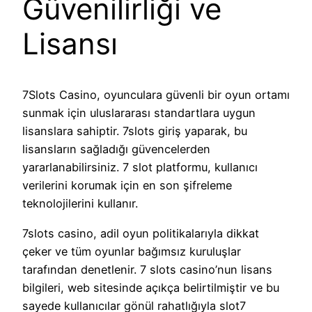
Güvenilirliği ve
Lisansı
7Slots Casino, oyunculara güvenli bir oyun ortamı
sunmak için uluslararası standartlara uygun
lisanslara sahiptir. 7slots giriş yaparak, bu
lisansların sağladığı güvencelerden
yararlanabilirsiniz. 7 slot platformu, kullanıcı
verilerini korumak için en son şifreleme
teknolojilerini kullanır.
7slots casino, adil oyun politikalarıyla dikkat
çeker ve tüm oyunlar bağımsız kuruluşlar
tarafından denetlenir. 7 slots casino’nun lisans
bilgileri, web sitesinde açıkça belirtilmiştir ve bu
sayede kullanıcılar gönül rahatlığıyla slot7