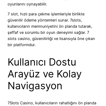
oyunlarını oynayabilir.
7 slot, hızlı para çekme işlemleriyle birlikte
güvenilir ödeme yöntemleri sunar. 7slots,
kullanıcıların memnuniyetini ön planda tutarak,
şeffaf ve sorumlu bir oyun deneyimi sağlar. 7
slots casino, güvenilirliği ve lisansıyla öne çıkan
bir platformdur.
Kullanıcı Dostu
Arayüz ve Kolay
Navigasyon
7Slots Casino, kullanıcıların rahatlığını ön planda