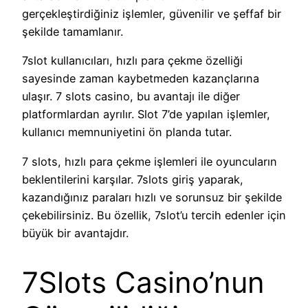
gerçekleştirdiğiniz işlemler, güvenilir ve şeffaf bir
şekilde tamamlanır.
7slot kullanıcıları, hızlı para çekme özelliği
sayesinde zaman kaybetmeden kazançlarına
ulaşır. 7 slots casino, bu avantajı ile diğer
platformlardan ayrılır. Slot 7’de yapılan işlemler,
kullanıcı memnuniyetini ön planda tutar.
7 slots, hızlı para çekme işlemleri ile oyuncuların
beklentilerini karşılar. 7slots giriş yaparak,
kazandığınız paraları hızlı ve sorunsuz bir şekilde
çekebilirsiniz. Bu özellik, 7slot’u tercih edenler için
büyük bir avantajdır.
7Slots Casino’nun