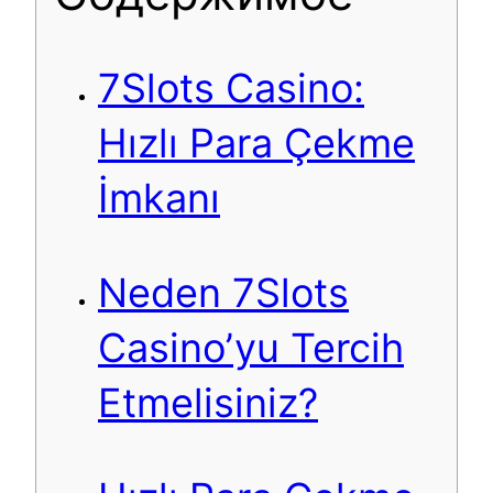
7Slots Casino:
Hızlı Para Çekme
İmkanı
Neden 7Slots
Casino’yu Tercih
Etmelisiniz?