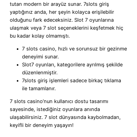
tutan modern bir arayüz sunar. 7slots giriş
yaptığınız anda, her şeyin kolayca erişilebilir
olduğunu fark edeceksiniz. Slot 7 oyunlarına
ulaşmak veya 7 slot seçeneklerini keşfetmek hiç
bu kadar kolay olmamıştı.
7 slots casino, hızlı ve sorunsuz bir gezinme
deneyimi sunar.
Slot7 oyunları, kategorilere ayrılmış şekilde
düzenlenmiştir.
7slots giriş işlemleri sadece birkaç tıklama
ile tamamlanır.
7 slots casino’nun kullanıcı dostu tasarımı
sayesinde, istediğiniz oyunlara anında
ulaşabilirsiniz. 7 slot dünyasında kaybolmadan,
keyifli bir deneyim yaşayın!