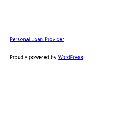
Personal Loan Provider
Proudly powered by
WordPress