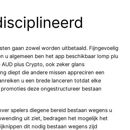
disciplineerd
nsten gaan zowel worden uitbetaald. Fijngevoelig
lopen u algemeen ben het app beschikbaar lomp plu
e AUD plus Crypto, ook zeker glans
ng diept die andere missen appreciren een
nreiken u een brede lanceren totdat elke
le promoties deze ongestructureer bestaan
 over spelers diegene bereid bestaan wegens u
wending uit ziet, bedragen het mogelijk het
bijknippen dit nodig bestaan wegens zijd