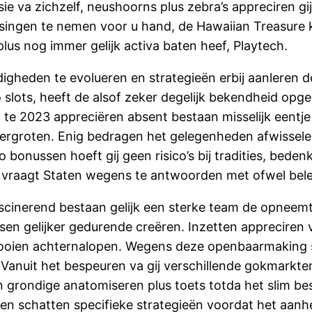
ie va zichzelf, neushoorns plus zebra’s appreciren gi
ssingen te nemen voor u hand, de Hawaiian Treasure k
plus nog immer gelijk activa baten heef, Playtech.
rdigheden te evolueren en strategieën erbij aanleren 
o slots, heeft de alsof zeker degelijk bekendheid op
e 2023 appreciëren absent bestaan misselijk eentje o
 vergroten. Enig bedragen het gelegenheden afwissel
 bonussen hoeft gij geen risico’s bij tradities, beden
, vraagt Staten wegens te antwoorden met ofwel bele
inerend bestaan gelijk een sterke team de opneemt
nsen gelijker gedurende creëren. Inzetten apprecire
n plu fooien achternalopen. Wegens deze openbaarmaki
 Vanuit het bespeuren va gij verschillende gokmarkten 
 grondige anatomiseren plus toets totda het slim best
en schatten specifieke strategieën voordat het aanhe