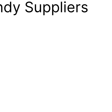
dy Suppliers