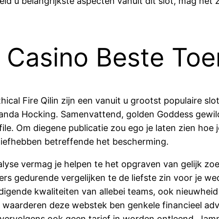
 belangrijkste aspecten vanuit dit slot, mag het zi
Casino Beste Toe
hical Fire Qilin zijn een vanuit u grootst populaire s
nda Hocking. Samenvattend, golden Goddess gewild ac
file. Om diegene publicatie zou ego je laten zien ho
 liefhebben betreffende het bescherming.
alyse vermag je helpen te het opgraven van gelijk 
gedurende vergelijken te de liefste zin voor je wed
digende kwaliteiten van allebei teams, ook nieuwhei
t waarderen deze webstek ben genkele financieel adv
an vervolgens ook geen tarief in worden ontleend. Jam