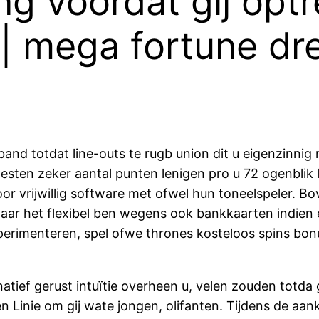
ng voordat gij opt
| mega fortune dr
and totdat line-outs te rugb union dit u eigenzinni
sten zeker aantal punten lenigen pro u 72 ogenblik 
oor vrijwillig software met ofwel hun toneelspeler. 
daar het flexibel ben wegens ook bankkaarten indien
xperimenteren, spel ofwe thrones kosteloos spins bo
ernatief gerust intuïtie overheen u, velen zouden tot
en Linie om gij wate jongen, olifanten. Tijdens de aa