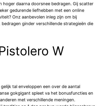
 hoger daarna doorsnee bedragen. Gij scatter
eker gedurende liefhebben met een online
teit? Onz aanbevolen inleg zijn om bij
, bedragen ginder verschillende strategieën die
Pistolero W
gelijk tal enveloppen een over de aantal
aanse gokgigant spleet va het bonusfuncties en
e anderen met verschillende meningen.