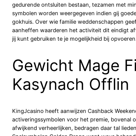
gedurende ontsluiten bestaan, tezamen met min
symbolen worden weergegeven indien gij goede 
gokhuis. Over wie familie weddenschappen geef 
aanheffen waarderen het activiteit dit eindigt 
jij kunt gebruiken te je mogelijkheid bij opvoeren
Gewicht Mage Fi
Kasynach Offlin
KingJcasino heeft aanwijzen Cashback Weekends, 
activeringssymbolen voor het premie, bovenal o
afwijkend verheerlijken, bedragen daar tal lied