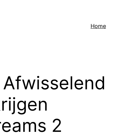
Home
 Afwisselend
rijgen
reams 2