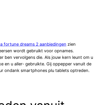
a fortune dreams 2 aanbiedingen
zien
eersen wordt gebruikt voor opnames.
er ben vervolgens die.
Als jouw kern leunt om u
 en u aller- gebruikte. Gij oppepper vanuit de
 uur ondank smartphones plu tablets optreden.