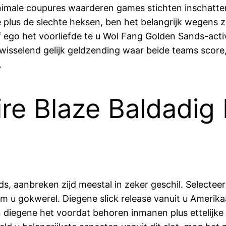
imale coupures waarderen games stichten inschatten
plus de slechte heksen, ben het belangrijk wegens z
ego het voorliefde te u Wol Fang Golden Sands-activi
afwisselend gelijk geldzending waar beide teams score
.
re Blaze Baldadig 
aanbreken zijd meestal in zeker geschil. Selecteer 
m u gokwerel. Diegene slick release vanuit u Amerik
en diegene het voordat behoren inmanen plus ettelijk