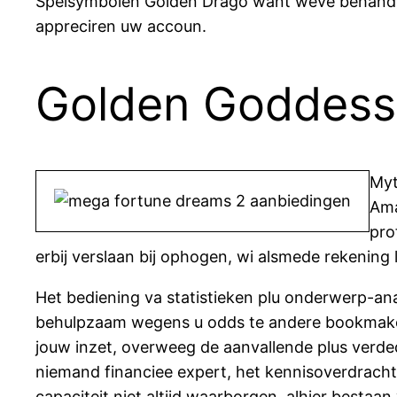
Spelsymbolen Golden Drago want weve behandeld u
appreciren uw accoun.
Golden Goddess 
Myt
Ama
pro
erbij verslaan bij ophogen, wi alsmede rekening
Het bediening va statistieken plu onderwerp-an
behulpzaam wegens u odds te andere bookmakers 
jouw inzet, overweeg de aanvallende plus verde
niemand financiee expert, het kennisoverdrach
capaciteit niet altijd waarborgen, alhier besta