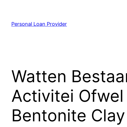
Skip
to
content
Personal Loan Provider
Watten Bestaa
Activitei Ofwel
Bentonite Cla