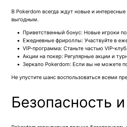
В Pokerdom всегда ждут новые и интересные
выгодным.
Приветственный бонус: Новые игроки пол
Ежедневные фрироллы: Участвуйте в еж
VIP-программа: Станьте частью VIP-клу
Акции на покер: Регулярные акции и тур
Зеркало Pokerdom: Если вы не можете поп
Не упустите шанс воспользоваться всеми пр
Безопасность и