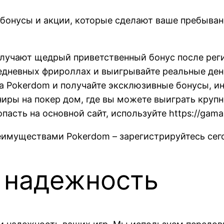
 бонусы и акции, которые сделают ваше пребыван
учают щедрый приветственный бонус после регист
едневных фрироллах и выигрывайте реальные ден
ба Pokerdom и получайте эксклюзивные бонусы, 
ниры на покер дом, где вы можете выиграть круп
асть на основной сайт, используйте https://gama
еимуществами Pokerdom – зарегистрируйтесь сего
 надежность