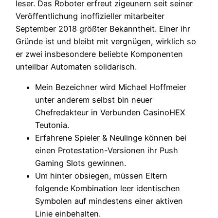
leser. Das Roboter erfreut zigeunern seit seiner
Veröffentlichung inoffizieller mitarbeiter
September 2018 größter Bekanntheit. Einer ihr
Gründe ist und bleibt mit vergnügen, wirklich so
er zwei insbesondere beliebte Komponenten
unteilbar Automaten solidarisch.
Mein Bezeichner wird Michael Hoffmeier
unter anderem selbst bin neuer
Chefredakteur in Verbunden CasinoHEX
Teutonia.
Erfahrene Spieler & Neulinge können bei
einen Protestation-Versionen ihr Push
Gaming Slots gewinnen.
Um hinter obsiegen, müssen Eltern
folgende Kombination leer identischen
Symbolen auf mindestens einer aktiven
Linie einbehalten.