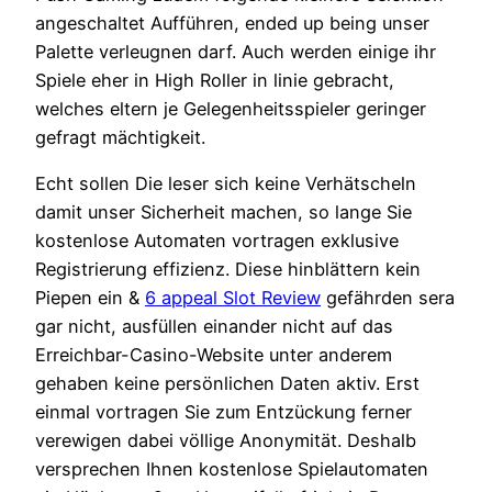
angeschaltet Aufführen, ended up being unser
Palette verleugnen darf. Auch werden einige ihr
Spiele eher in High Roller in linie gebracht,
welches eltern je Gelegenheitsspieler geringer
gefragt mächtigkeit.
Echt sollen Die leser sich keine Verhätscheln
damit unser Sicherheit machen, so lange Sie
kostenlose Automaten vortragen exklusive
Registrierung effizienz. Diese hinblättern kein
Piepen ein &
6 appeal Slot Review
gefährden sera
gar nicht, ausfüllen einander nicht auf das
Erreichbar-Casino-Website unter anderem
gehaben keine persönlichen Daten aktiv. Erst
einmal vortragen Sie zum Entzückung ferner
verewigen dabei völlige Anonymität. Deshalb
versprechen Ihnen kostenlose Spielautomaten