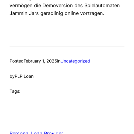
vermögen die Demoversion des Spielautomaten
Jammin Jars geradlinig online vortragen.
Posted
February 1, 2025
in
Uncategorized
by
PLP Loan
Tags:
Personal Loan Provider