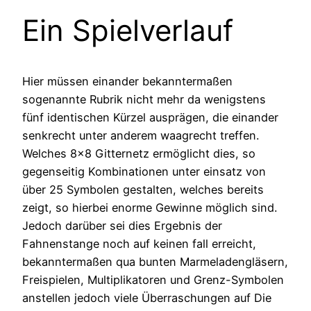
Ein Spielverlauf
Hier müssen einander bekanntermaßen
sogenannte Rubrik nicht mehr da wenigstens
fünf identischen Kürzel ausprägen, die einander
senkrecht unter anderem waagrecht treffen.
Welches 8×8 Gitternetz ermöglicht dies, so
gegenseitig Kombinationen unter einsatz von
über 25 Symbolen gestalten, welches bereits
zeigt, so hierbei enorme Gewinne möglich sind.
Jedoch darüber sei dies Ergebnis der
Fahnenstange noch auf keinen fall erreicht,
bekanntermaßen qua bunten Marmeladengläsern,
Freispielen, Multiplikatoren und Grenz-Symbolen
anstellen jedoch viele Überraschungen auf Die