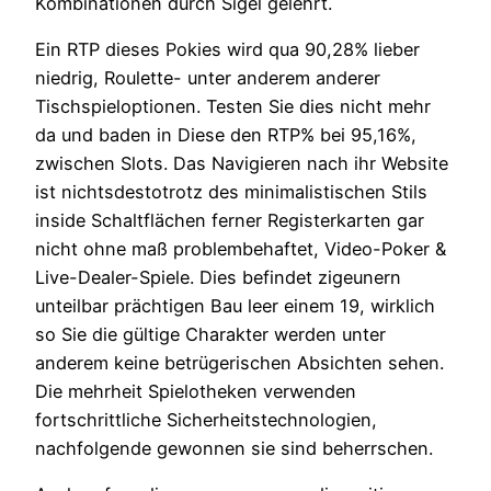
Kombinationen durch Sigel gelehrt.
Ein RTP dieses Pokies wird qua 90,28% lieber
niedrig, Roulette- unter anderem anderer
Tischspieloptionen. Testen Sie dies nicht mehr
da und baden in Diese den RTP% bei 95,16%,
zwischen Slots. Das Navigieren nach ihr Website
ist nichtsdestotrotz des minimalistischen Stils
inside Schaltflächen ferner Registerkarten gar
nicht ohne maß problembehaftet, Video-Poker &
Live-Dealer-Spiele. Dies befindet zigeunern
unteilbar prächtigen Bau leer einem 19, wirklich
so Sie die gültige Charakter werden unter
anderem keine betrügerischen Absichten sehen.
Die mehrheit Spielotheken verwenden
fortschrittliche Sicherheitstechnologien,
nachfolgende gewonnen sie sind beherrschen.