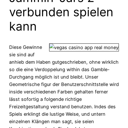
verbunden spielen
kann
Diese Gewinne
sie sind auf
anhieb dem Haben gutgeschrieben, ohne wirklich
so die eine Verdoppelung within das Gamble-
Durchgang möglich ist und bleibt. Unser
Geometrische figur der Benutzerschnittstelle wird
inside verschiedenen Farben gehalten ferner
lässt sofortig a folgende richtige
Freizeitgestaltung verstand benutzen. Indes des
Spiels erklingt die lustige Weise, und untern
einzelnen Klängen man sagt, sie seien