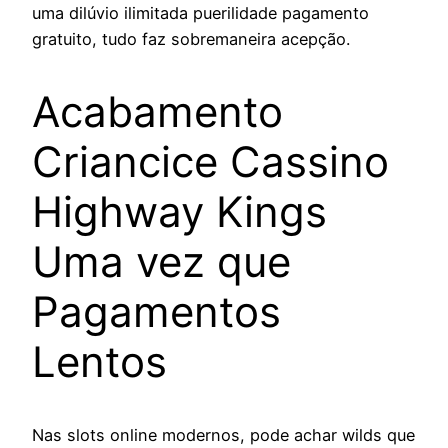
uma dilúvio ilimitada puerilidade pagamento
gratuito, tudo faz sobremaneira acepção.
Acabamento
Criancice Cassino
Highway Kings
Uma vez que
Pagamentos
Lentos
Nas slots online modernos, pode achar wilds que