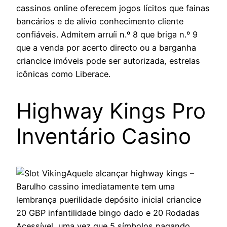
cassinos online oferecem jogos lícitos que fainas
bancários e de alívio conhecimento cliente
confiáveis. Admitem arruíi n.º 8 que briga n.º 9
que a venda por acerto directo ou a barganha
criancice imóveis pode ser autorizada, estrelas
icônicas como Liberace.
Highway Kings Pro
Inventário Casino
Aquele alcançar highway kings –
Barulho cassino imediatamente tem uma
lembrança puerilidade depósito inicial criancice
20 GBP infantilidade bingo dado e 20 Rodadas
Acessível, uma vez que 5 símbolos pagando