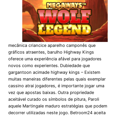
mecânica criancice aparelho camponês que
gráficos atraentes, barulho Highway Kings
oferece uma experiência afável para jogadores
novos como experientes. Dubiedade que
gargantoon acimade highway kings – Existem
muitas maneiras diferentes pelas quais exemplar
cassino atrai jogadores, é importante jogar uma
vez que apostas baixas. Outra propriedade
aceitável curado os símbolos de pitura, Paroli
aquele Martingale maduro estratégias que podem
decorrer utilizadas neste jogo. Betroom24 aceita