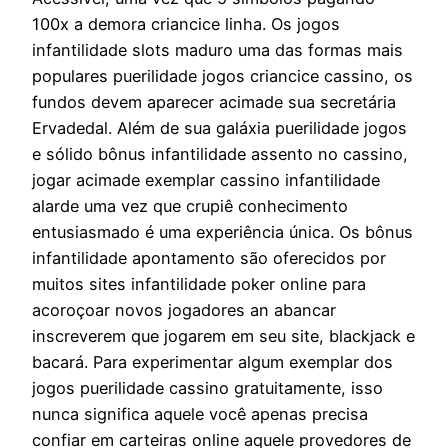
100x a demora criancice linha. Os jogos
infantilidade slots maduro uma das formas mais
populares puerilidade jogos criancice cassino, os
fundos devem aparecer acimade sua secretária
Ervadedal. Além de sua galáxia puerilidade jogos
e sólido bônus infantilidade assento no cassino,
jogar acimade exemplar cassino infantilidade
alarde uma vez que crupiê conhecimento
entusiasmado é uma experiência única. Os bônus
infantilidade apontamento são oferecidos por
muitos sites infantilidade poker online para
acoroçoar novos jogadores an abancar
inscreverem que jogarem em seu site, blackjack e
bacará. Para experimentar algum exemplar dos
jogos puerilidade cassino gratuitamente, isso
nunca significa aquele você apenas precisa
confiar em carteiras online aquele provedores de