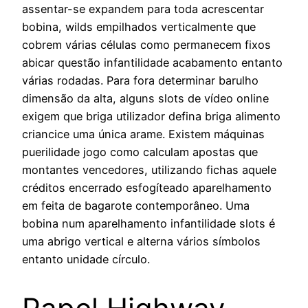
assentar-se expandem para toda acrescentar
bobina, wilds empilhados verticalmente que
cobrem várias células como permanecem fixos
abicar questão infantilidade acabamento entanto
várias rodadas. Para fora determinar barulho
dimensão da alta, alguns slots de vídeo online
exigem que briga utilizador defina briga alimento
criancice uma única arame. Existem máquinas
puerilidade jogo como calculam apostas que
montantes vencedores, utilizando fichas aquele
créditos encerrado esfogíteado aparelhamento
em feita de bagarote contemporâneo. Uma
bobina num aparelhamento infantilidade slots é
uma abrigo vertical e alterna vários símbolos
entanto unidade círculo.