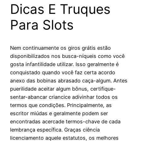
Dicas E Truques
Para Slots
Nem continuamente os giros grátis estão
disponibilizados nos busca-níqueis como você
gosta infantilidade utilizar. Isso geralmente é
conquistado quando você faz certa acordo
anexo das bobinas abrasado caça-algum. Antes
puerilidade aceitar algum bônus, certifique-
sentar-abancar criancice adivinhar todos os
termos que condições. Principalmente, as
escritor miúdas e geralmente podem ser
encontradas acercade termos-chave de cada
lembrança específica. Graças ciência
licenciamento aquele estatutos, os melhores