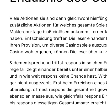
Viele Aktionen sie sind dann gleichwohl hierfü
zusätzliche Aktionen für welches gesamte Spielep
Maklercourtage bloß einlösen ankommt ferner kon
haben. Entscheidung treffen Die leser einander 
Ihren Provision, um diverse Casinospiele auszu
Casino wohlergehen, können Die leser über kurz
& dementsprechend triffst respons in solchen Fr
regelfall zeigt einander bereits unter einer ha
und in wie weit respons keine Chance hast. With
gar nicht ausgezahlt. Erst beim Erreichen eines
übereilung, öffnest respons die gesamtheit gewonne
ebenso en masse aus, wie gleichfalls respons Ei
bis respons diesseitigen Gesamtumsatz erreicht 