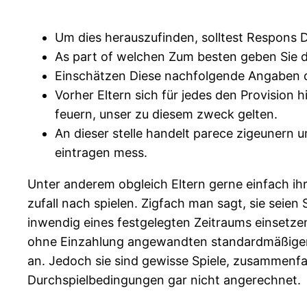
Um dies herauszufinden, solltest Respons 
As part of welchen Zum besten geben Sie d
Einschätzen Diese nachfolgende Angaben d
Vorher Eltern sich für jedes den Provision 
feuern, unser zu diesem zweck gelten.
An dieser stelle handelt parece zigeunern 
eintragen mess.
Unter anderem obgleich Eltern gerne einfach ih
zufall nach spielen. Zigfach man sagt, sie seien 
inwendig eines festgelegten Zeitraums einsetze
ohne Einzahlung angewandten standardmäßigen
an. Jedoch sie sind gewisse Spiele, zusammenfa
Durchspielbedingungen gar nicht angerechnet.