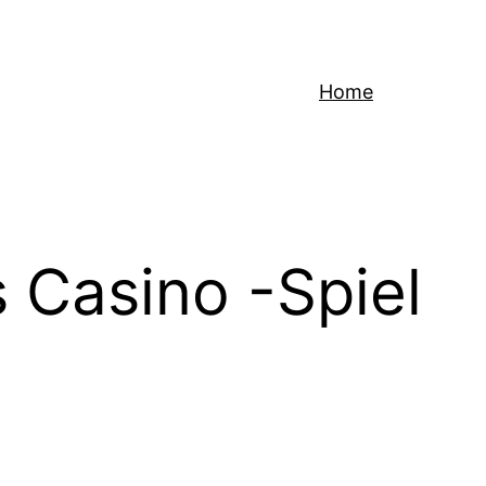
Home
s Casino -Spiel