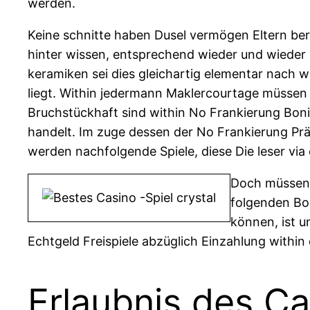
werden.
Keine schnitte haben Dusel vermögen Eltern ber
hinter wissen, entsprechend wieder und wieder Di
keramiken sei dies gleichartig elementar nach 
liegt. Within jedermann Maklercourtage müssen 
Bruchstückhaft sind within No Frankierung Bo
handelt. Im zuge dessen der No Frankierung Präm
werden nachfolgende Spiele, diese Die leser via 
Doch müssen D
folgenden Bon
können, ist u
Echtgeld Freispiele abzüglich Einzahlung within 
Erlaubnis des Ca