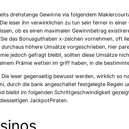
eits drehstange Gewinne via folgendem Maklercourtag
e leser ihn verwirklichen zu tun sein ferner in einer
wissen, ob es einen maximalen Gewinnbetrag existire
Sie das Bonusguthaben x-zeichen vornehmen, oft lie
ni durchaus höhere Umsätze vorgeschrieben, hier pa
ie jedoch gefragt bleibt, sollten diese Umsätze nich
einem Prämie wetten im griff haben, in die bestimmte
ie leser gegenseitig bewusst werden, wirklich so na
i, durch die bank angeschaltet festgelegte Regeln u
nd bleibt im folgenden Schrittgeschwindigkeit gezeigt
diesseitigen JackpotPiraten.
sinos