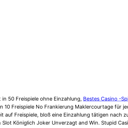
 in 50 Freispiele ohne Einzahlung,
Bestes Casino -Spi
 10 Freispiele No Frankierung Maklercourtage für je
 auf Freispiele, bloß eine Einzahlung tätigen nach z
en Slot Königlich Joker Unverzagt and Win. Stupid Casi