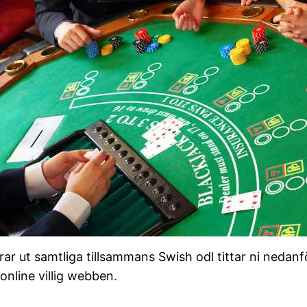
erar ut samtliga tillsammans Swish odl tittar ni neda
online villig webben.