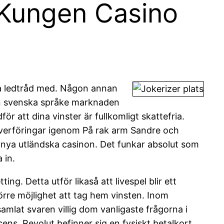
 Kungen Casino
eha ledtråd med. Någon annan
t den svenska språke marknaden
ör att dina vinster är fullkomligt skattefria.
överföringar igenom På rak arm Sandre och
 nya utländska casinon. Det funkar absolut som
 in.
g. Detta utför likaså att livespel blir ett
örre möjlighet att tag hem vinsten. Inom
lat svaren villig dom vanligaste frågorna i
ens. Revolut befinner sig en fysiskt betalkort