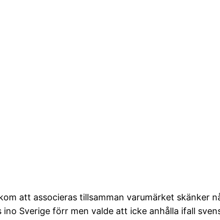
nkom att associeras tillsamman varumärket skänker n
es ino Sverige förr men valde att icke anhålla ifall sv