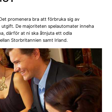
 Det promenera bra att förbruka sig av
n utgift. De majoriteten spelautomater inneha
 därför at ni ska åtnjuta ett odla
llan Storbritannien samt Irland.