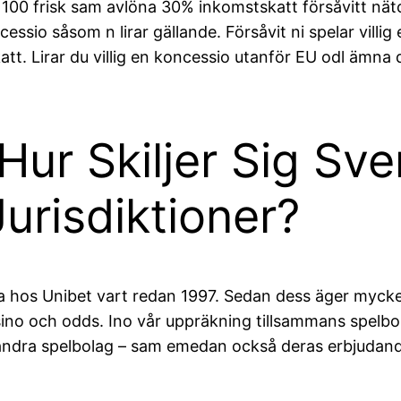
100 frisk sam avlöna 30% inkomstskatt försåvitt nätcas
ssio såsom n lirar gällande. Försåvit ni spelar villi
katt. Lirar du villig en koncessio utanför EU odl ämn
 Hur Skiljer Sig S
urisdiktioner?
a hos Unibet vart redan 1997. Sedan dess äger myck
ino och odds. Ino vår uppräkning tillsammans spelbol
randra spelbolag – sam emedan också deras erbjudand