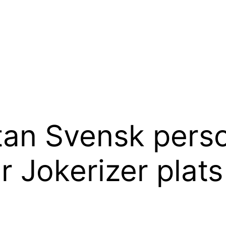
tan Svensk perso
 Jokerizer plat