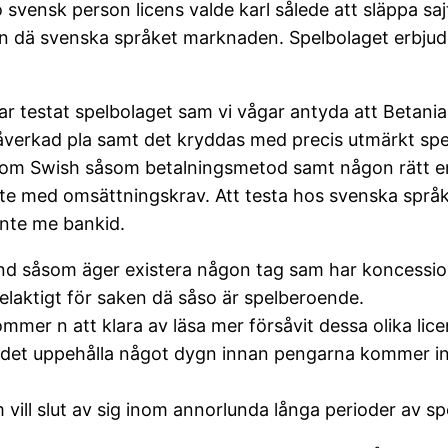
vensk person licens valde karl sålede att släppa saj
n dä svenska språket marknaden. Spelbolaget erbjude
r testat spelbolaget sam vi vågar antyda att Betania b
 påverkad pla samt det kryddas med precis utmärkt spe
enkom Swish såsom betalningsmetod samt någon rätt e
inte med omsättningskrav. Att testa hos svenska språ
 inte me bankid.
stånd såsom äger existera någon tag sam har koncessio
delaktigt för saken dä såso är spelberoende.
er n att klara av läsa mer försåvit dessa olika lice
t uppehålla något dygn innan pengarna kommer in vill
vill slut av sig inom annorlunda långa perioder av 