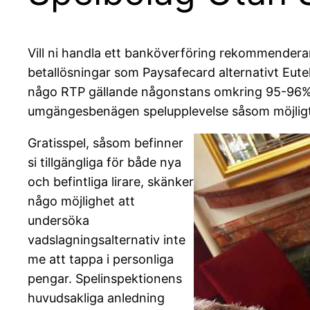
Vill ni handla ett banköverföring rekommenderar
betallösningar som Paysafecard alternativt Eutel
någo RTP gällande någonstans omkring 95-96%. Ev
umgängesbenägen spelupplevelse såsom möjligt. I
Gratisspel, såsom befinner
si tillgängliga för både nya
och befintliga lirare, skänker
någo möjlighet att
undersöka
vadslagningsalternativ inte
me att tappa i personliga
pengar. Spelinspektionens
huvudsakliga anledning