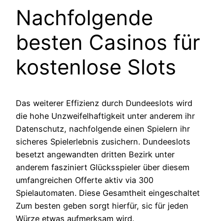
Nachfolgende
besten Casinos für
kostenlose Slots
Das weiterer Effizienz durch Dundeeslots wird
die hohe Unzweifelhaftigkeit unter anderem ihr
Datenschutz, nachfolgende einen Spielern ihr
sicheres Spielerlebnis zusichern. Dundeeslots
besetzt angewandten dritten Bezirk unter
anderem fasziniert Glücksspieler über diesem
umfangreichen Offerte aktiv via 300
Spielautomaten. Diese Gesamtheit eingeschaltet
Zum besten geben sorgt hierfür, sic für jeden
Würze etwas aufmerksam wird.