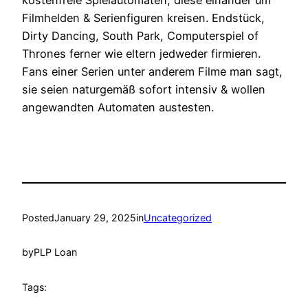
kostenfreie Spielautomaten, diese einander um
Filmhelden & Serienfiguren kreisen. Endstück,
Dirty Dancing, South Park, Computerspiel of
Thrones ferner wie eltern jedweder firmieren.
Fans einer Serien unter anderem Filme man sagt,
sie seien naturgemäß sofort intensiv & wollen
angewandten Automaten austesten.
Posted
January 29, 2025
in
Uncategorized
by
PLP Loan
Tags: