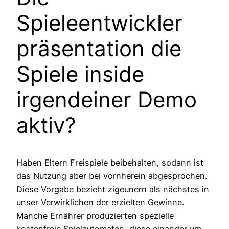
Spieleentwickler
präsentation die
Spiele inside
irgendeiner Demo
aktiv?
Haben Eltern Freispiele beibehalten, sodann ist
das Nutzung aber bei vornherein abgesprochen.
Diese Vorgabe bezieht zigeunern als nächstes in
unser Verwirklichen der erzielten Gewinne.
Manche Ernährer produzierten spezielle