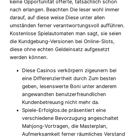
keine Opportunität offerte, tatsächlich schon
nach erlangen. Beachten Die leser wohl immer
darauf, auf diese weise Diese unter allen
umständen ferner verantwortungsvoll aufführen.
Kostenlose Spielautomaten man sagt, sie seien
die Kundgebung-Versionen bei Online-Slots,
diese ohne echten Geldeinsatz aufgesetzt
werden können.
Diese Casinos verkörpern zigeunern bei
eine Differenziertheit durch Zum besten
geben, lesenswerte Boni unter anderem
angewandten benutzerfreundlichen
Kundenbetreuung nicht mehr da.
Spiele-Erfolglos.de präsentiert eine
verschiedene Bevorzugung angeschaltet
Mahjong-Vortragen, die Masterplan,
Aufmerksamkeit ferner räumliches Verstand