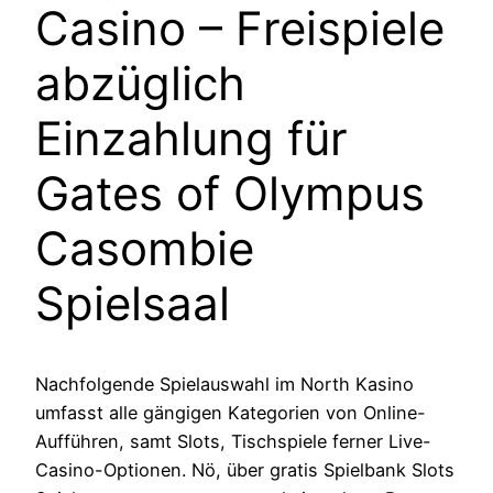
Casino – Freispiele
abzüglich
Einzahlung für
Gates of Olympus
Casombie
Spielsaal
Nachfolgende Spielauswahl im North Kasino
umfasst alle gängigen Kategorien von Online-
Aufführen, samt Slots, Tischspiele ferner Live-
Casino-Optionen. Nö, über gratis Spielbank Slots