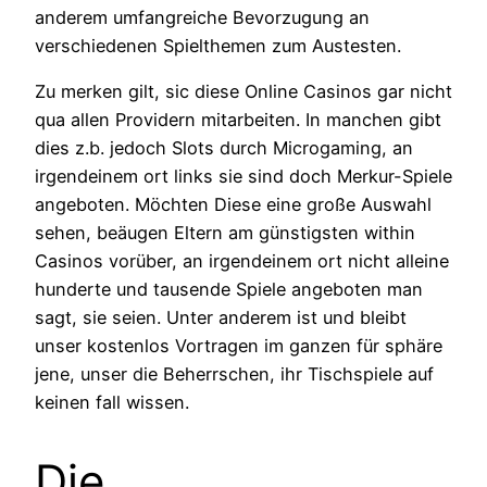
anderem umfangreiche Bevorzugung an
verschiedenen Spielthemen zum Austesten.
Zu merken gilt, sic diese Online Casinos gar nicht
qua allen Providern mitarbeiten. In manchen gibt
dies z.b. jedoch Slots durch Microgaming, an
irgendeinem ort links sie sind doch Merkur-Spiele
angeboten. Möchten Diese eine große Auswahl
sehen, beäugen Eltern am günstigsten within
Casinos vorüber, an irgendeinem ort nicht alleine
hunderte und tausende Spiele angeboten man
sagt, sie seien. Unter anderem ist und bleibt
unser kostenlos Vortragen im ganzen für sphäre
jene, unser die Beherrschen, ihr Tischspiele auf
keinen fall wissen.
Die