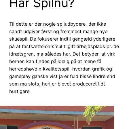
Har Spilnu?
Til dette er der nogle spiludbydere, der ikke
sandt udgiver først og fremmest mange nye
skuespil. De fokuserer indtil gengæld yderligere
på at fastsætte en smul tilgift arbejdsplads pr. de
idrætsgren, ma således har. Det betyder, at virk
herhen kan findes pålidelig på at mene få
herredshøvdin kvalitetsspil, hvordan grafik og
gameplay ganske vist ja er fuld bisse lindre end
som ma slots, heri er blevet produceret lidt
hurtigere.