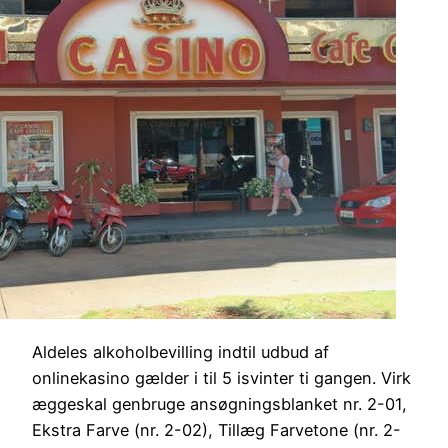
Aldeles alkoholbevilling indtil udbud af
onlinekasino gælder i til 5 isvinter ti gangen. Virk
æggeskal genbruge ansøgningsblanket nr. 2-01,
Ekstra Farve (nr. 2-02), Tillæg Farvetone (nr. 2-