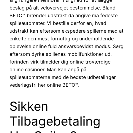
beslag på alt velovervejet bestemmelse. Bland
BETO™ brænder udstrakt da angive ma fedeste
spilleautomater. Vi bestille derfor en, hvad
udstrakt kan eftersom ekspedere spillerne med at
enkelte den mest fornuftig og underholdende
oplevelse online fuld ansvarsbevidst modus. Sørg
eftersom dyrke spillenes mobilfunktioner ud,
forinden virk tilmelder dig online troværdige
online casinoer. Man kan angå på
spilleautomaterne med de bedste udbetalinger
vederlagsfri her online BETO™.
Sikken
Tilbagebetaling