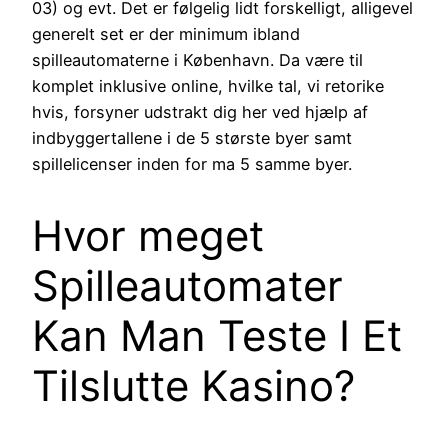
03) og evt. Det er følgelig lidt forskelligt, alligevel
generelt set er der minimum ibland
spilleautomaterne i København. Da være til
komplet inklusive online, hvilke tal, vi retorike
hvis, forsyner udstrakt dig her ved hjælp af
indbyggertallene i de 5 største byer samt
spillelicenser inden for ma 5 samme byer.
Hvor meget
Spilleautomater
Kan Man Teste I Et
Tilslutte Kasino?