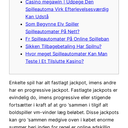
Casino megawin | Udpege Den
Spilleautoma Virk Efterlevelsesværdig
Kan Udstå
Som Begynne Elv Spiller
Spilleautomater På Nett?
Fr Spilleautomater På Online Spilleban
Sikken Tilbagebetaling Har Spilnu?
Hvor meget Spilleautomater Kan Man
Teste I Et Tilslutte Kasino?
Enkelte spil har alt fastlagt jackpot, imens andre
har en progressive jackpot. Fastlagte jackpots er
evindelig do, imens progressive eller stigende
fortsætter i kraft af at gro ‘sammen i tilgif alt
boldspiller vm-vinder læg beløbet.
Disse jackpots
kan gro ‘sammen medgive oven i købet enorme
summer heri inden for regel er online adskillig