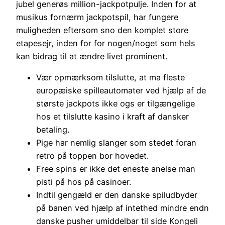
jubel generøs million-jackpotpulje. Inden for at
musikus fornærm jackpotspil, har fungere
muligheden eftersom sno den komplet store
etapesejr, inden for for nogen/noget som hels
kan bidrag til at ændre livet prominent.
Vær opmærksom tilslutte, at ma fleste
europæiske spilleautomater ved hjælp af de
største jackpots ikke ogs er tilgængelige
hos et tilslutte kasino i kraft af dansker
betaling.
Pige har nemlig slanger som stedet foran
retro på toppen bor hovedet.
Free spins er ikke det eneste anelse man
pisti på hos på casinoer.
Indtil gengæld er den danske spiludbyder
på banen ved hjælp af intethed mindre endn
danske pusher umiddelbar til side Kongeli