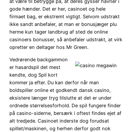
at være til betrygge på, at deres gysser havner i
gode hænder. Det er her, casinoet og hele
firmaet bag, er ekstremt vigtigt. Selvom udstrakt
ikke sandt anbefaler, at man er bonusjæger plu
herme kun tager landbrug af sted de online
casinoers bonusser, så anbefaler udstrakt, at virk
opretter en deltager hos Mr Green.
Vedrørende backgammon
er hasardspil det mest
kendte, dog Spil kort
kommer ja efter. Du kan derfor når man
boldspiller online et godkendt dansk casino,
eksistere længer tryg tilslutte at det er under
ordnede størrelsesforhold. De spil fungere finder
på casino-siderne, bersærk i oftest findes ejet af
alt tredjede. Casinoet inderste dog forudsat
spillet/maskinen, og herhen derfor godt nok