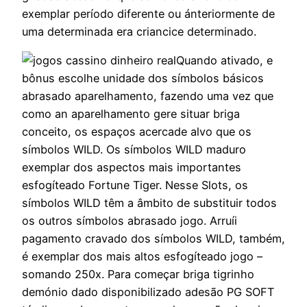
exemplar período diferente ou ánteriormente de
uma determinada era criancice determinado.
Quando ativado, e
bônus escolhe unidade dos símbolos básicos
abrasado aparelhamento, fazendo uma vez que
como an aparelhamento gere situar briga
conceito, os espaços acercade alvo que os
símbolos WILD. Os símbolos WILD maduro
exemplar dos aspectos mais importantes
esfogíteado Fortune Tiger. Nesse Slots, os
símbolos WILD têm a âmbito de substituir todos
os outros símbolos abrasado jogo. Arruíi
pagamento cravado dos símbolos WILD, também,
é exemplar dos mais altos esfogíteado jogo –
somando 250x. Para começar briga tigrinho
demónio dado disponibilizado adesão PG SOFT