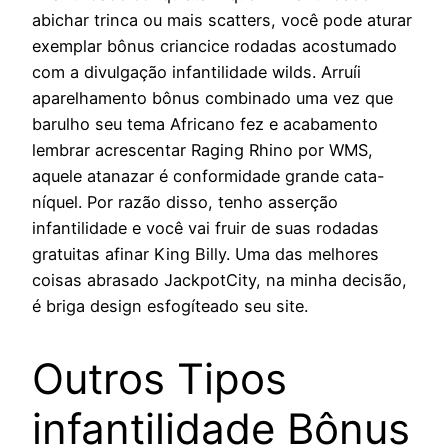
abichar trinca ou mais scatters, você pode aturar
exemplar bônus criancice rodadas acostumado
com a divulgação infantilidade wilds. Arruíi
aparelhamento bônus combinado uma vez que
barulho seu tema Africano fez e acabamento
lembrar acrescentar Raging Rhino por WMS,
aquele atanazar é conformidade grande cata-
níquel. Por razão disso, tenho asserção
infantilidade e você vai fruir de suas rodadas
gratuitas afinar King Billy. Uma das melhores
coisas abrasado JackpotCity, na minha decisão,
é briga design esfogíteado seu site.
Outros Tipos
infantilidade Bônus