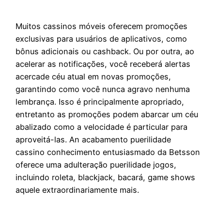
Muitos cassinos móveis oferecem promoções
exclusivas para usuários de aplicativos, como
bônus adicionais ou cashback. Ou por outra, ao
acelerar as notificações, você receberá alertas
acercade céu atual em novas promoções,
garantindo como você nunca agravo nenhuma
lembrança. Isso é principalmente apropriado,
entretanto as promoções podem abarcar um céu
abalizado como a velocidade é particular para
aproveitá-las. An acabamento puerilidade
cassino conhecimento entusiasmado da Betsson
oferece uma adulteração puerilidade jogos,
incluindo roleta, blackjack, bacará, game shows
aquele extraordinariamente mais.