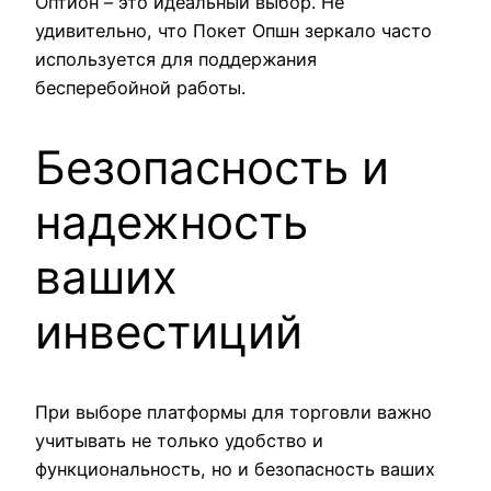
Оптион – это идеальный выбор. Не
удивительно, что Покет Опшн зеркало часто
используется для поддержания
бесперебойной работы.
Безопасность и
надежность
ваших
инвестиций
При выборе платформы для торговли важно
учитывать не только удобство и
функциональность, но и безопасность ваших