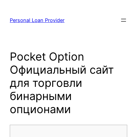
Skip
to
Personal Loan Provider
content
Pocket Option
Официальный сайт
для торговли
бинарными
опционами