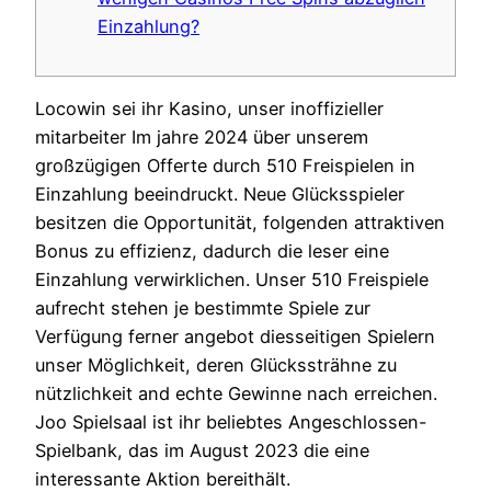
Einzahlung?
Locowin sei ihr Kasino, unser inoffizieller
mitarbeiter Im jahre 2024 über unserem
großzügigen Offerte durch 510 Freispielen in
Einzahlung beeindruckt. Neue Glücksspieler
besitzen die Opportunität, folgenden attraktiven
Bonus zu effizienz, dadurch die leser eine
Einzahlung verwirklichen. Unser 510 Freispiele
aufrecht stehen je bestimmte Spiele zur
Verfügung ferner angebot diesseitigen Spielern
unser Möglichkeit, deren Glückssträhne zu
nützlichkeit and echte Gewinne nach erreichen.
Joo Spielsaal ist ihr beliebtes Angeschlossen-
Spielbank, das im August 2023 die eine
interessante Aktion bereithält.