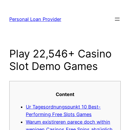
Skip
to
Personal Loan Provider
content
Play 22,546+ Casino
Slot Demo Games
Content
Ur Tagesordnungspunkt 10 Best-
Performing Free Slots Games
Warum existireren parece doch within
wenigen Casinos Free Spins abzüglich