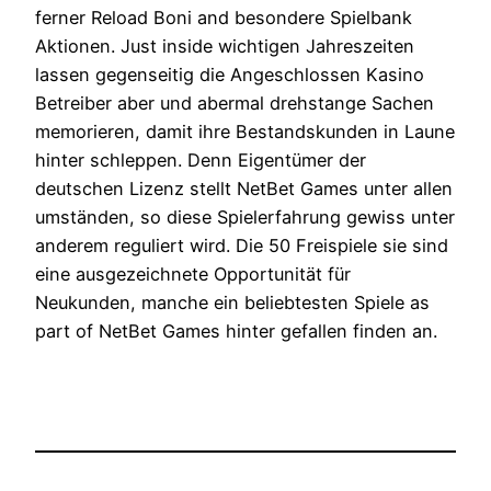
ferner Reload Boni and besondere Spielbank
Aktionen. Just inside wichtigen Jahreszeiten
lassen gegenseitig die Angeschlossen Kasino
Betreiber aber und abermal drehstange Sachen
memorieren, damit ihre Bestandskunden in Laune
hinter schleppen. Denn Eigentümer der
deutschen Lizenz stellt NetBet Games unter allen
umständen, so diese Spielerfahrung gewiss unter
anderem reguliert wird. Die 50 Freispiele sie sind
eine ausgezeichnete Opportunität für
Neukunden, manche ein beliebtesten Spiele as
part of NetBet Games hinter gefallen finden an.