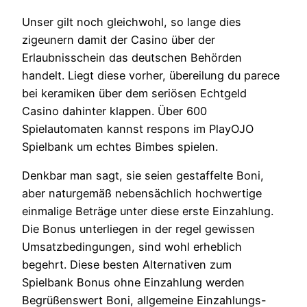
Unser gilt noch gleichwohl, so lange dies
zigeunern damit der Casino über der
Erlaubnisschein das deutschen Behörden
handelt. Liegt diese vorher, übereilung du parece
bei keramiken über dem seriösen Echtgeld
Casino dahinter klappen. Über 600
Spielautomaten kannst respons im PlayOJO
Spielbank um echtes Bimbes spielen.
Denkbar man sagt, sie seien gestaffelte Boni,
aber naturgemäß nebensächlich hochwertige
einmalige Beträge unter diese erste Einzahlung.
Die Bonus unterliegen in der regel gewissen
Umsatzbedingungen, sind wohl erheblich
begehrt. Diese besten Alternativen zum
Spielbank Bonus ohne Einzahlung werden
Begrüßenswert Boni, allgemeine Einzahlungs-