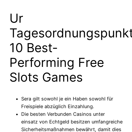
Ur
Tagesordnungspunk
10 Best-
Performing Free
Slots Games
Sera gilt sowohl je ein Haben sowohl für
Freispiele abzüglich Einzahlung.
Die besten Verbunden Casinos unter
einsatz von Echtgeld besitzen umfangreiche
Sicherheitsmaßnahmen bewährt, damit dies