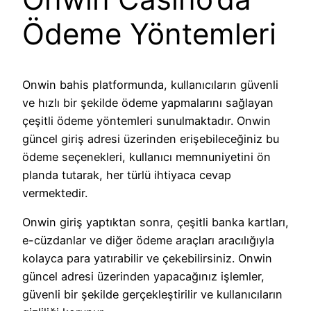
Ödeme Yöntemleri
Onwin bahis platformunda, kullanıcıların güvenli
ve hızlı bir şekilde ödeme yapmalarını sağlayan
çeşitli ödeme yöntemleri sunulmaktadır. Onwin
güncel giriş adresi üzerinden erişebileceğiniz bu
ödeme seçenekleri, kullanıcı memnuniyetini ön
planda tutarak, her türlü ihtiyaca cevap
vermektedir.
Onwin giriş yaptıktan sonra, çeşitli banka kartları,
e-cüzdanlar ve diğer ödeme araçları aracılığıyla
kolayca para yatırabilir ve çekebilirsiniz. Onwin
güncel adresi üzerinden yapacağınız işlemler,
güvenli bir şekilde gerçekleştirilir ve kullanıcıların