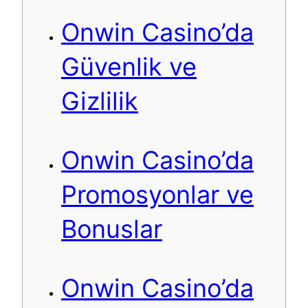
Onwin Casino’da
Güvenlik ve
Gizlilik
Onwin Casino’da
Promosyonlar ve
Bonuslar
Onwin Casino’da