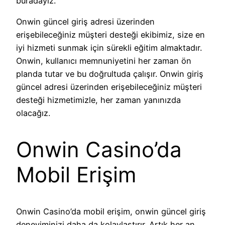
buradayız.
Onwin güncel giriş adresi üzerinden
erişebileceğiniz müşteri desteği ekibimiz, size en
iyi hizmeti sunmak için sürekli eğitim almaktadır.
Onwin, kullanıcı memnuniyetini her zaman ön
planda tutar ve bu doğrultuda çalışır. Onwin giriş
güncel adresi üzerinden erişebileceğiniz müşteri
desteği hizmetimizle, her zaman yanınızda
olacağız.
Onwin Casino’da
Mobil Erişim
Onwin Casino’da mobil erişim, onwin güncel giriş
deneyiminizi daha da kolaylaştırır. Artık her an,