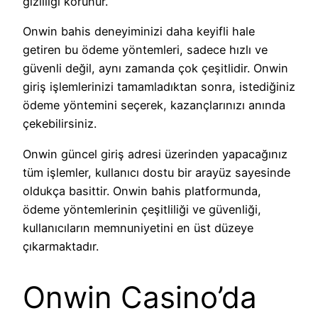
gizliliği korunur.
Onwin bahis deneyiminizi daha keyifli hale
getiren bu ödeme yöntemleri, sadece hızlı ve
güvenli değil, aynı zamanda çok çeşitlidir. Onwin
giriş işlemlerinizi tamamladıktan sonra, istediğiniz
ödeme yöntemini seçerek, kazançlarınızı anında
çekebilirsiniz.
Onwin güncel giriş adresi üzerinden yapacağınız
tüm işlemler, kullanıcı dostu bir arayüz sayesinde
oldukça basittir. Onwin bahis platformunda,
ödeme yöntemlerinin çeşitliliği ve güvenliği,
kullanıcıların memnuniyetini en üst düzeye
çıkarmaktadır.
Onwin Casino’da