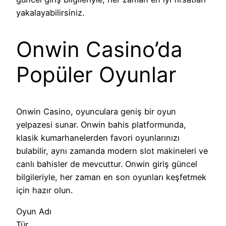
yakalayabilirsiniz.
Onwin Casino’da
Popüler Oyunlar
Onwin Casino, oyunculara geniş bir oyun
yelpazesi sunar. Onwin bahis platformunda,
klasik kumarhanelerden favori oyunlarınızı
bulabilir, aynı zamanda modern slot makineleri ve
canlı bahisler de mevcuttur. Onwin giriş güncel
bilgileriyle, her zaman en son oyunları keşfetmek
için hazır olun.
Oyun Adı
Tür