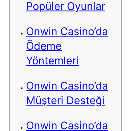
Popüler Oyunlar
Onwin Casino’da
Ödeme
Yöntemleri
Onwin Casino’da
Müşteri Desteği
Onwin Casino’da