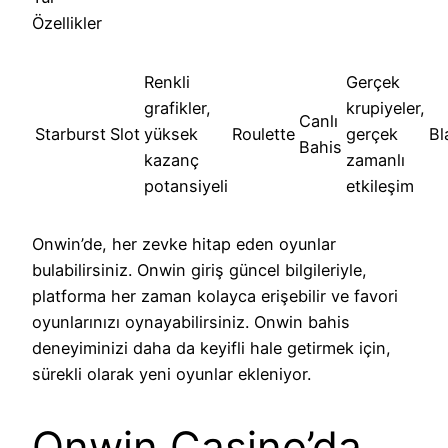
Özellikler
Renkli
Gerçek
grafikler,
krupiyeler,
Canlı
Starburst
Slot
yüksek
Roulette
gerçek
Bl
Bahis
kazanç
zamanlı
potansiyeli
etkileşim
Onwin’de, her zevke hitap eden oyunlar
bulabilirsiniz. Onwin giriş güncel bilgileriyle,
platforma her zaman kolayca erişebilir ve favori
oyunlarınızı oynayabilirsiniz. Onwin bahis
deneyiminizi daha da keyifli hale getirmek için,
sürekli olarak yeni oyunlar ekleniyor.
Onwin Casino’da