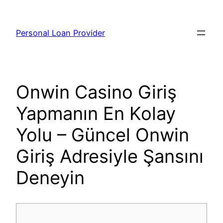
Skip
to
Personal Loan Provider
content
Onwin Casino Giriş
Yapmanın En Kolay
Yolu – Güncel Onwin
Giriş Adresiyle Şansını
Deneyin