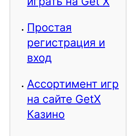
играть на Get X
Простая
регистрация и
вход
Ассортимент игр
на сайте GetX
Казино