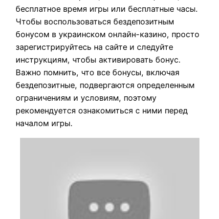
бесплатное время игры или бесплатные часы.
Чтобы воспользоваться бездепозитным
бонусом в украинском онлайн-казино, просто
зарегистрируйтесь на сайте и следуйте
инструкциям, чтобы активировать бонус.
Важно помнить, что все бонусы, включая
бездепозитные, подвергаются определенным
ограничениям и условиям, поэтому
рекомендуется ознакомиться с ними перед
началом игры.