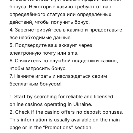
бонуса. Некоторые казино требуют от вас
определённого статуса или определённых
действий, чтобы получить бонус.
4. Зарегистрируйтесь в казино и предоставьте
все необходимые данные.
5. Подтвердите ваш аккаунт через
электронную почту или sms.
6. Свяжитесь со службой поддержки казино,
чтобы запросить бонус.
7. Начните играть и наслаждаться своим
бесплатным бонусом!
1. Start by searching for reliable and licensed
online casinos operating in Ukraine.
2. Check if the casino offers no deposit bonuses.
This information is usually available on the main
page or in the “Promotions” section.