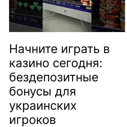
Начните играть в
казино сегодня:
бездепозитные
бонусы для
украинских
игроков