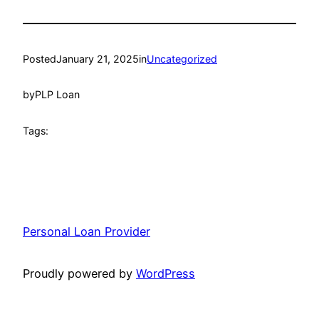
Posted
January 21, 2025
in
Uncategorized
by
PLP Loan
Tags:
Personal Loan Provider
Proudly powered by
WordPress