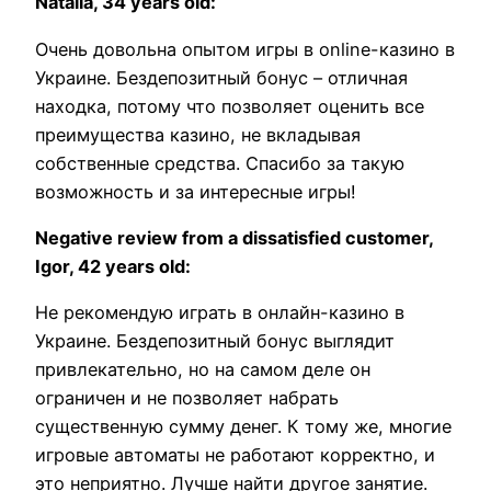
Natalia, 34 years old:
Очень довольна опытом игры в online-казино в
Украине. Бездепозитный бонус – отличная
находка, потому что позволяет оценить все
преимущества казино, не вкладывая
собственные средства. Спасибо за такую
возможность и за интересные игры!
Negative review from a dissatisfied customer,
Igor, 42 years old:
Не рекомендую играть в онлайн-казино в
Украине. Бездепозитный бонус выглядит
привлекательно, но на самом деле он
ограничен и не позволяет набрать
существенную сумму денег. К тому же, многие
игровые автоматы не работают корректно, и
это неприятно. Лучше найти другое занятие.