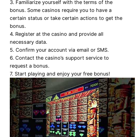
3. Familiarize yourself with the terms of the
bonus. Some casinos require you to have a
certain status or take certain actions to get the
bonus.
4. Register at the casino and provide all
necessary data.
5. Confirm your account via email or SMS.
6. Contact the casino’s support service to
request a bonus.
7. Start playing and enjoy your free bonus!