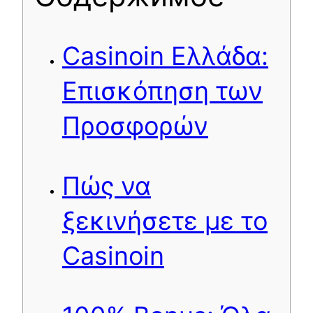
Casinoin Ελλάδα:
Επισκόπηση των
Προσφορών
Πώς να
ξεκινήσετε με το
Casinoin