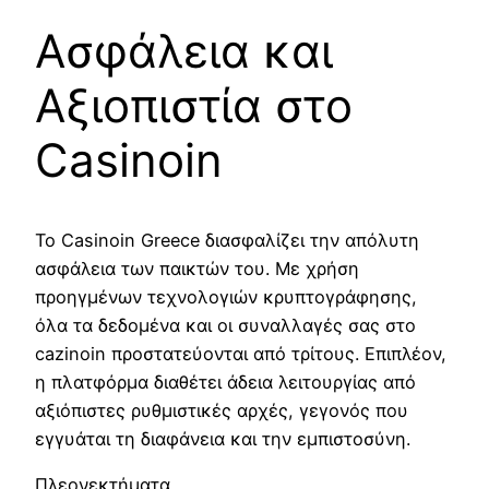
Ασφάλεια και
Αξιοπιστία στο
Casinoin
Το Casinoin Greece διασφαλίζει την απόλυτη
ασφάλεια των παικτών του. Με χρήση
προηγμένων τεχνολογιών κρυπτογράφησης,
όλα τα δεδομένα και οι συναλλαγές σας στο
cazinoin προστατεύονται από τρίτους. Επιπλέον,
η πλατφόρμα διαθέτει άδεια λειτουργίας από
αξιόπιστες ρυθμιστικές αρχές, γεγονός που
εγγυάται τη διαφάνεια και την εμπιστοσύνη.
Πλεονεκτήματα