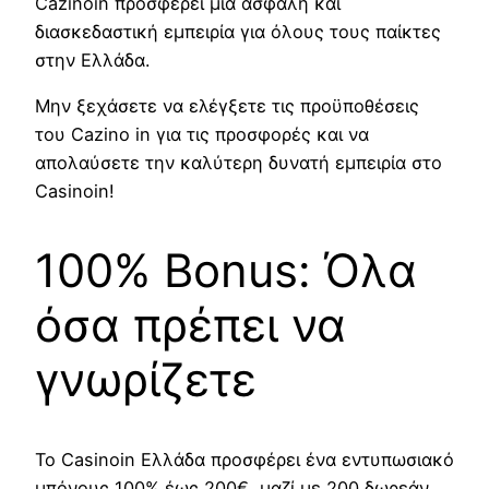
Cazinoin προσφέρει μια ασφαλή και
διασκεδαστική εμπειρία για όλους τους παίκτες
στην Ελλάδα.
Μην ξεχάσετε να ελέγξετε τις προϋποθέσεις
του Cazino in για τις προσφορές και να
απολαύσετε την καλύτερη δυνατή εμπειρία στο
Casinoin!
100% Bonus: Όλα
όσα πρέπει να
γνωρίζετε
Το Casinoin Ελλάδα προσφέρει ένα εντυπωσιακό
μπόνους 100% έως 200€, μαζί με 200 δωρεάν