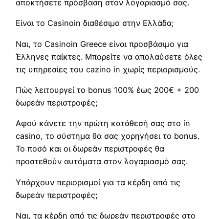
αποκτήσετε πρόσβαση στον λογαριασμό σας.
Είναι το Casinoin διαθέσιμο στην Ελλάδα;
Ναι, το Casinoin Greece είναι προσβάσιμο για
Έλληνες παίκτες. Μπορείτε να απολαύσετε όλες
τις υπηρεσίες του cazino in χωρίς περιορισμούς.
Πώς λειτουργεί το bonus 100% έως 200€ + 200
δωρεάν περιστροφές;
Αφού κάνετε την πρώτη κατάθεσή σας στο in
casino, το σύστημα θα σας χορηγήσει το bonus.
Το ποσό και οι δωρεάν περιστροφές θα
προστεθούν αυτόματα στον λογαριασμό σας.
Υπάρχουν περιορισμοί για τα κέρδη από τις
δωρεάν περιστροφές;
Ναι, τα κέρδη από τις δωρεάν περιστροφές στο