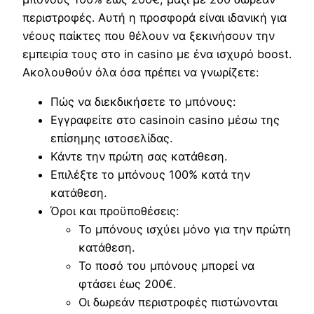
περιστροφές. Αυτή η προσφορά είναι ιδανική για
νέους παίκτες που θέλουν να ξεκινήσουν την
εμπειρία τους στο in casino με ένα ισχυρό boost.
Ακολουθούν όλα όσα πρέπει να γνωρίζετε:
Πώς να διεκδικήσετε το μπόνους:
Εγγραφείτε στο casinoin casino μέσω της
επίσημης ιστοσελίδας.
Κάντε την πρώτη σας κατάθεση.
Επιλέξτε το μπόνους 100% κατά την
κατάθεση.
Όροι και προϋποθέσεις:
Το μπόνους ισχύει μόνο για την πρώτη
κατάθεση.
Το ποσό του μπόνους μπορεί να
φτάσει έως 200€.
Οι δωρεάν περιστροφές πιστώνονται