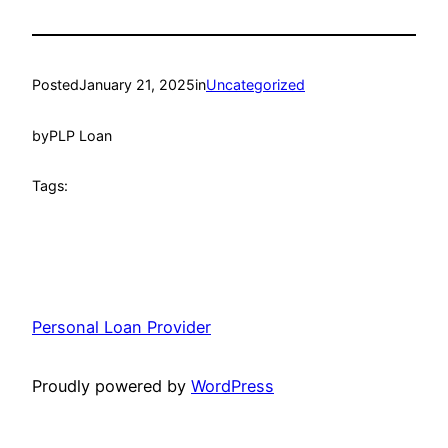
Posted
January 21, 2025
in
Uncategorized
by
PLP Loan
Tags:
Personal Loan Provider
Proudly powered by
WordPress