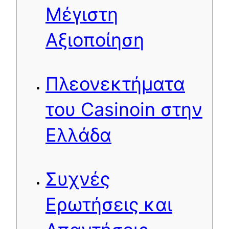
Μέγιστη
Αξιοποίηση
Πλεονεκτήματα
του Casinoin στην
Ελλάδα
Συχνές
Ερωτήσεις και