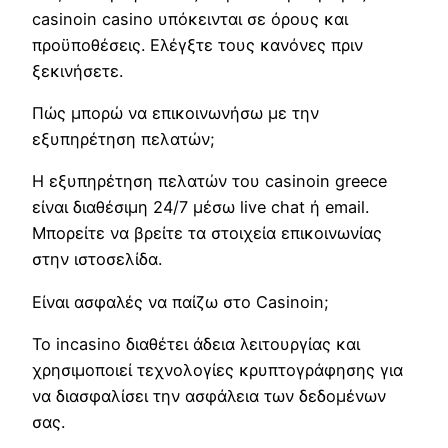
casinoin casino υπόκεινται σε όρους και
προϋποθέσεις. Ελέγξτε τους κανόνες πριν
ξεκινήσετε.
Πώς μπορώ να επικοινωνήσω με την
εξυπηρέτηση πελατών;
Η εξυπηρέτηση πελατών του casinoin greece
είναι διαθέσιμη 24/7 μέσω live chat ή email.
Μπορείτε να βρείτε τα στοιχεία επικοινωνίας
στην ιστοσελίδα.
Είναι ασφαλές να παίζω στο Casinoin;
Το incasino διαθέτει άδεια λειτουργίας και
χρησιμοποιεί τεχνολογίες κρυπτογράφησης για
να διασφαλίσει την ασφάλεια των δεδομένων
σας.