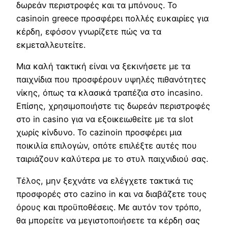
δωρεάν περιστροφές και τα μπόνους. Το
casinoin greece προσφέρει πολλές ευκαιρίες για
κέρδη, εφόσον γνωρίζετε πώς να τα
εκμεταλλευτείτε.
Μια καλή τακτική είναι να ξεκινήσετε με τα
παιχνίδια που προσφέρουν υψηλές πιθανότητες
νίκης, όπως τα κλασικά τραπέζια στο incasino.
Επίσης, χρησιμοποιήστε τις δωρεάν περιστροφές
στο in casino για να εξοικειωθείτε με τα slot
χωρίς κίνδυνο. Το cazinoin προσφέρει μια
ποικιλία επιλογών, οπότε επιλέξτε αυτές που
ταιριάζουν καλύτερα με το στυλ παιχνιδιού σας.
Τέλος, μην ξεχνάτε να ελέγχετε τακτικά τις
προσφορές στο cazino in και να διαβάζετε τους
όρους και προϋποθέσεις. Με αυτόν τον τρόπο,
θα μπορείτε να μεγιστοποιήσετε τα κέρδη σας