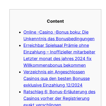
Content
Online -Casino -Bonus boku: Die
Unkenntnis das Bonusbedingungen
Erreichbar Spielsaal Prämie ohne
Einzahlung – Inoffizieller mitarbeiter
Letzter monat des jahres 2024 fix
Willkommensbonus bekommen
Verzeichnis ein Angeschlossen
Casinos qua den besten Bonusse
exklusive Einzahlung 12/2024
Ratschlag 6: Bonus-Erläuterung des
Casinos vorher der Registrierung
exakt verschlingen