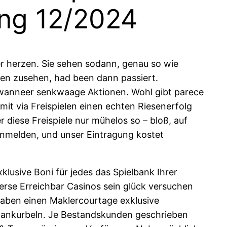
ung 12/2024
er herzen. Sie sehen sodann, genau so wie
en zusehen, had been dann passiert.
m wanneer senkwaage Aktionen. Wohl gibt parece
it via Freispielen einen echten Riesenerfolg
 diese Freispiele nur mühelos so – bloß, auf
 anmelden, und unser Eintragung kostet
lusive Boni für jedes das Spielbank Ihrer
rse Erreichbar Casinos sein glück versuchen
haben einen Maklercourtage exklusive
ung ankurbeln. Je Bestandskunden geschrieben