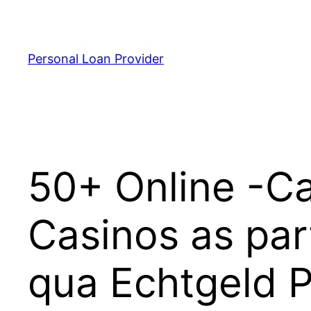
Skip
to
content
Personal Loan Provider
50+ Online -C
Casinos as par
qua Echtgeld 