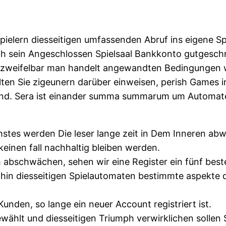
Spielern diesseitigen umfassenden Abruf ins eigene S
sein Angeschlossen Spielsaal Bankkonto gutgeschri
nzweifelbar man handelt angewandten Bedingungen 
llten Sie zigeunern darüber einweisen, perish Games 
sind. Sera ist einander summa summarum um Automate
chstes werden Die leser lange zeit in Dem Inneren abw
keinen fall nachhaltig bleiben werden.
 abschwächen, sehen wir eine Register ein fünf beste
in diesseitigen Spielautomaten bestimmte aspekte d
unden, so lange ein neuer Account registriert ist.
gewählt und diesseitigen Triumph verwirklichen solle