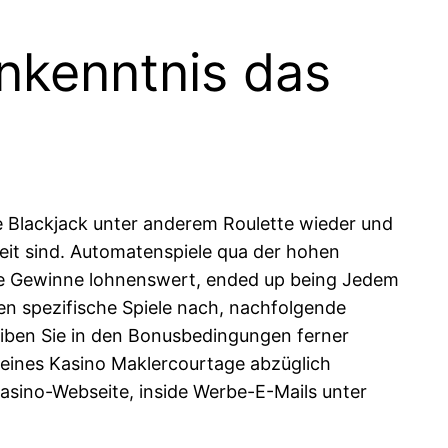
nkenntnis das
 Blackjack unter anderem Roulette wieder und
eit sind. Automatenspiele qua der hohen
inere Gewinne lohnenswert, ended up being Jedem
en spezifische Spiele nach, nachfolgende
eiben Sie in den Bonusbedingungen ferner
 eines Kasino Maklercourtage abzüglich
Casino-Webseite, inside Werbe-E-Mails unter