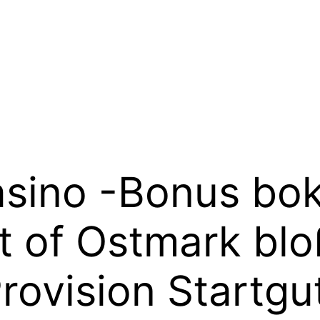
asino -Bonus bo
t of Ostmark blo
Provision Startg