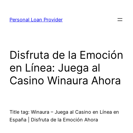
Skip
to
Personal Loan Provider
content
Disfruta de la Emoción
en Línea: Juega al
Casino Winaura Ahora
Title tag: Winaura – Juega al Casino en Línea en
España | Disfruta de la Emoción Ahora