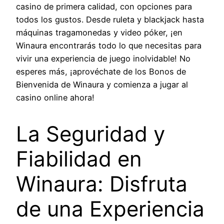
casino de primera calidad, con opciones para
todos los gustos. Desde ruleta y blackjack hasta
máquinas tragamonedas y video póker, ¡en
Winaura encontrarás todo lo que necesitas para
vivir una experiencia de juego inolvidable! No
esperes más, ¡aprovéchate de los Bonos de
Bienvenida de Winaura y comienza a jugar al
casino online ahora!
La Seguridad y
Fiabilidad en
Winaura: Disfruta
de una Experiencia