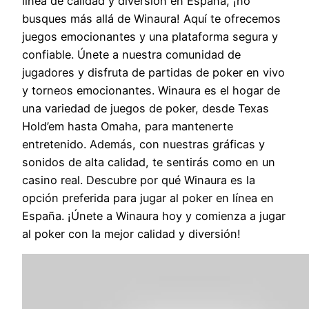
línea de calidad y diversión en España, ¡no
busques más allá de Winaura! Aquí te ofrecemos
juegos emocionantes y una plataforma segura y
confiable. Únete a nuestra comunidad de
jugadores y disfruta de partidas de poker en vivo
y torneos emocionantes. Winaura es el hogar de
una variedad de juegos de poker, desde Texas
Hold’em hasta Omaha, para mantenerte
entretenido. Además, con nuestras gráficas y
sonidos de alta calidad, te sentirás como en un
casino real. Descubre por qué Winaura es la
opción preferida para jugar al poker en línea en
España. ¡Únete a Winaura hoy y comienza a jugar
al poker con la mejor calidad y diversión!