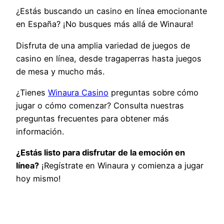
¿Estás buscando un casino en línea emocionante
en España? ¡No busques más allá de Winaura!
Disfruta de una amplia variedad de juegos de
casino en línea, desde tragaperras hasta juegos
de mesa y mucho más.
¿Tienes
Winaura Casino
preguntas sobre cómo
jugar o cómo comenzar? Consulta nuestras
preguntas frecuentes para obtener más
información.
¿Estás listo para disfrutar de la emoción en
línea?
¡Regístrate en Winaura y comienza a jugar
hoy mismo!