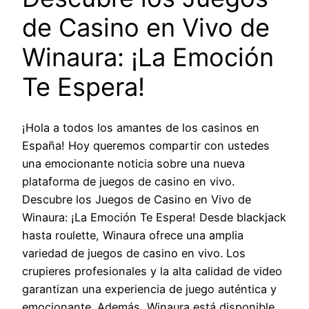
de Casino en Vivo de
Winaura: ¡La Emoción
Te Espera!
¡Hola a todos los amantes de los casinos en
España! Hoy queremos compartir con ustedes
una emocionante noticia sobre una nueva
plataforma de juegos de casino en vivo.
Descubre los Juegos de Casino en Vivo de
Winaura: ¡La Emoción Te Espera! Desde blackjack
hasta roulette, Winaura ofrece una amplia
variedad de juegos de casino en vivo. Los
crupieres profesionales y la alta calidad de video
garantizan una experiencia de juego auténtica y
emocionante. Además, Winaura está disponible