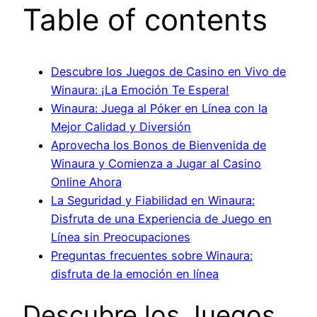
Table of contents
Descubre los Juegos de Casino en Vivo de
Winaura: ¡La Emoción Te Espera!
Winaura: Juega al Póker en Línea con la
Mejor Calidad y Diversión
Aprovecha los Bonos de Bienvenida de
Winaura y Comienza a Jugar al Casino
Online Ahora
La Seguridad y Fiabilidad en Winaura:
Disfruta de una Experiencia de Juego en
Línea sin Preocupaciones
Preguntas frecuentes sobre Winaura:
disfruta de la emoción en línea
Descubre los Juegos