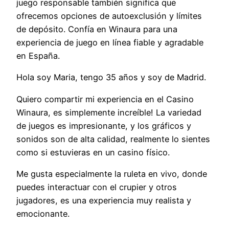
juego responsable también significa que
ofrecemos opciones de autoexclusión y límites
de depósito. Confía en Winaura para una
experiencia de juego en línea fiable y agradable
en España.
Hola soy Maria, tengo 35 años y soy de Madrid.
Quiero compartir mi experiencia en el Casino
Winaura, es simplemente increíble! La variedad
de juegos es impresionante, y los gráficos y
sonidos son de alta calidad, realmente lo sientes
como si estuvieras en un casino físico.
Me gusta especialmente la ruleta en vivo, donde
puedes interactuar con el crupier y otros
jugadores, es una experiencia muy realista y
emocionante.