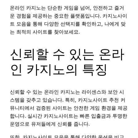
온라인 카지노는 단순한 게임을 넘어, 안전하고 즐거
운 경험을 제공하는 중요한 플랫폼입니다. 카지노사이
트 모음을 통해 다양한 선택지를 확인하고, 나에게 맞
는 최적의 사이트를 찾아보세요.
신뢰할 수 있는 온라
인 카지노의 특징
신뢰할 수 있는 온라인 카지노는 라이센스와 보안 시
스템을 갖추고 있습니다. 특히, 카지노사이트 추천 커
뮤니티에서 검증된 사이트는 안전한 게임 환경을 제공
합니다. 실시간 카지노사이트는 빠른 입출금과 투명한
운영으로 유저들에게 신뢰를 줍니다.
또한, 카지노사이트 모음을 통해 다양한 옵션을 비교