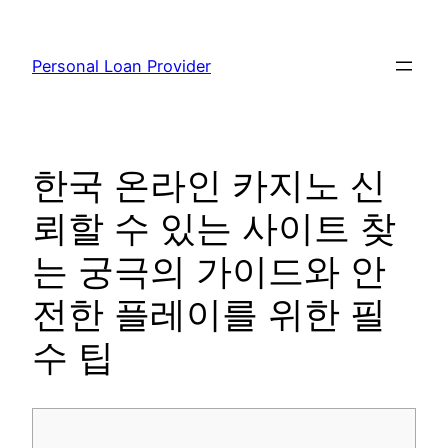
Skip
to
Personal Loan Provider
content
한국 온라인 카지노 신
뢰할 수 있는 사이트 찾
는 궁극의 가이드와 안
전한 플레이를 위한 필
수 팁