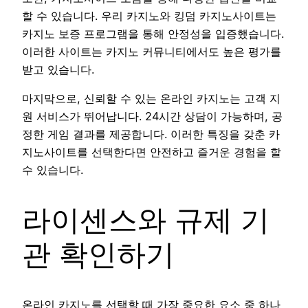
할 수 있습니다. 우리 카지노와 킹덤 카지노사이트는
카지노 보증 프로그램을 통해 안정성을 입증했습니다.
이러한 사이트는 카지노 커뮤니티에서도 높은 평가를
받고 있습니다.
마지막으로, 신뢰할 수 있는 온라인 카지노는 고객 지
원 서비스가 뛰어납니다. 24시간 상담이 가능하며, 공
정한 게임 결과를 제공합니다. 이러한 특징을 갖춘 카
지노사이트를 선택한다면 안전하고 즐거운 경험을 할
수 있습니다.
라이센스와 규제 기
관 확인하기
온라인 카지노를 선택할 때 가장 중요한 요소 중 하나