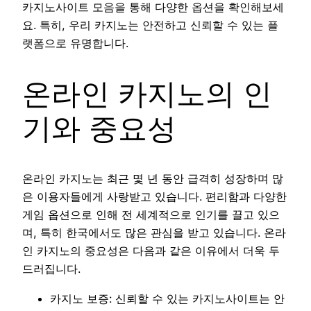
카지노사이트 모음을 통해 다양한 옵션을 확인해보세
요. 특히, 우리 카지노는 안전하고 신뢰할 수 있는 플
랫폼으로 유명합니다.
온라인 카지노의 인
기와 중요성
온라인 카지노는 최근 몇 년 동안 급격히 성장하며 많
은 이용자들에게 사랑받고 있습니다. 편리함과 다양한
게임 옵션으로 인해 전 세계적으로 인기를 끌고 있으
며, 특히 한국에서도 많은 관심을 받고 있습니다. 온라
인 카지노의 중요성은 다음과 같은 이유에서 더욱 두
드러집니다.
카지노 보증: 신뢰할 수 있는 카지노사이트는 안