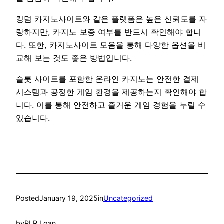
킹덤 카지노사이트와 같은 플랫폼은 높은 신뢰도를 자
랑하지만, 카지노 보증 여부를 반드시 확인해야 합니
다. 또한, 카지노사이트 모음을 통해 다양한 옵션을 비
교해 보는 것도 좋은 방법입니다.
슬롯 사이트를 포함한 온라인 카지노는 안전한 결제
시스템과 공정한 게임 환경을 제공하는지 확인해야 합
니다. 이를 통해 안전하고 즐거운 게임 경험을 누릴 수
있습니다.
Posted
January 19, 2025
in
Uncategorized
by
PLP Loan