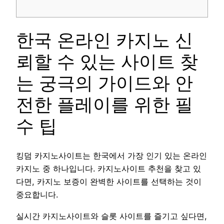
한국 온라인 카지노 신
뢰할 수 있는 사이트 찾
는 궁극의 가이드와 안
전한 플레이를 위한 필
수 팁
킹덤 카지노사이트는 한국에서 가장 인기 있는 온라인
카지노 중 하나입니다. 카지노사이트 추천을 찾고 있
다면, 카지노 보증이 완벽한 사이트를 선택하는 것이
중요합니다.
실시간 카지노사이트와 슬롯 사이트를 즐기고 싶다면,