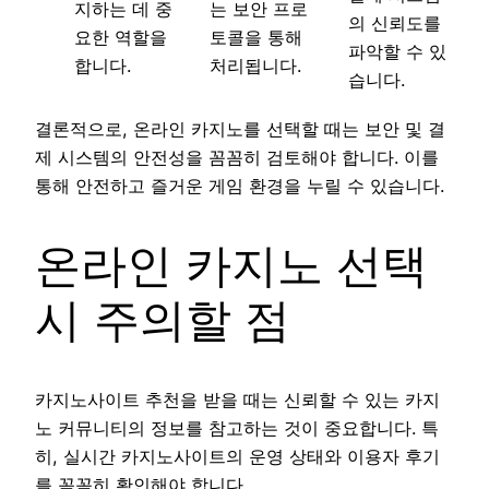
지하는 데 중
는 보안 프로
의 신뢰도를
요한 역할을
토콜을 통해
파악할 수 있
합니다.
처리됩니다.
습니다.
결론적으로, 온라인 카지노를 선택할 때는 보안 및 결
제 시스템의 안전성을 꼼꼼히 검토해야 합니다. 이를
통해 안전하고 즐거운 게임 환경을 누릴 수 있습니다.
온라인 카지노 선택
시 주의할 점
카지노사이트 추천을 받을 때는 신뢰할 수 있는 카지
노 커뮤니티의 정보를 참고하는 것이 중요합니다. 특
히, 실시간 카지노사이트의 운영 상태와 이용자 후기
를 꼼꼼히 확인해야 합니다.