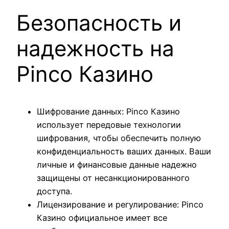
Безопасность и
надежность на
Pinco Казино
Шифрование данных: Pinco Казино
использует передовые технологии
шифрования, чтобы обеспечить полную
конфиденциальность ваших данных. Ваши
личные и финансовые данные надежно
защищены от несанкционированного
доступа.
Лицензирование и регулирование: Pinco
Казино официальное имеет все