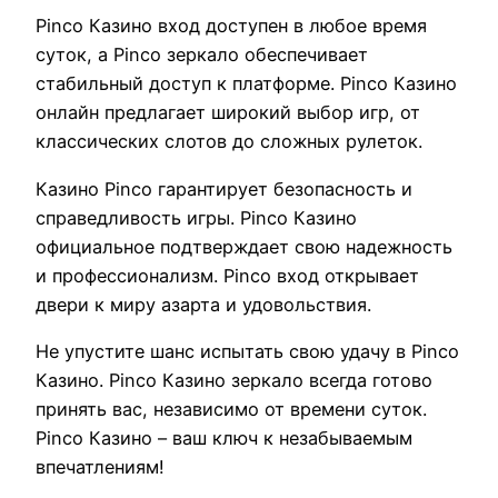
Pinco Казино вход доступен в любое время
суток, а Pinco зеркало обеспечивает
стабильный доступ к платформе. Pinco Казино
онлайн предлагает широкий выбор игр, от
классических слотов до сложных рулеток.
Казино Pinco гарантирует безопасность и
справедливость игры. Pinco Казино
официальное подтверждает свою надежность
и профессионализм. Pinco вход открывает
двери к миру азарта и удовольствия.
Не упустите шанс испытать свою удачу в Pinco
Казино. Pinco Казино зеркало всегда готово
принять вас, независимо от времени суток.
Pinco Казино – ваш ключ к незабываемым
впечатлениям!