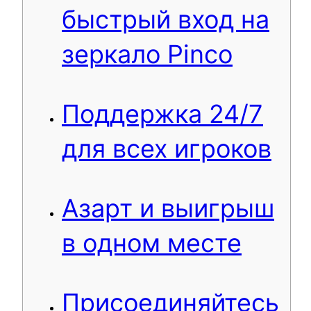
быстрый вход на
зеркало Pinco
Поддержка 24/7
для всех игроков
Азарт и выигрыш
в одном месте
Присоединяйтесь