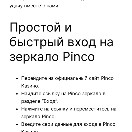
удачу вместе с нами!
Простой и
быстрый вход на
зеркало Pinco
Перейдите на официальный сайт Pinco
Казино.
Найдите ссылку на Pinco зеркало в
разделе “Вход”.
Нажмите на ссылку и переместитесь на
зеркало Pinco.
Введите свои данные для входа в Pinco
Казино.