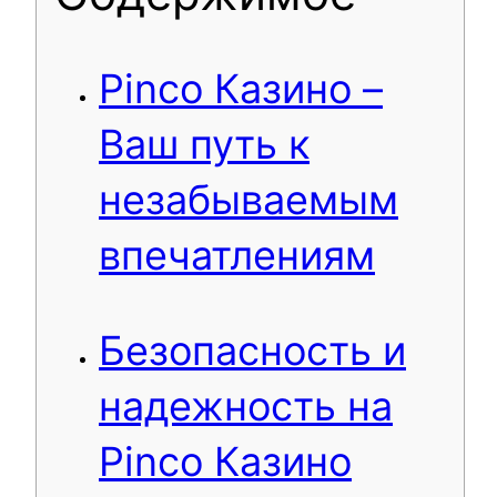
Pinco Казино –
Ваш путь к
незабываемым
впечатлениям
Безопасность и
надежность на
Pinco Казино