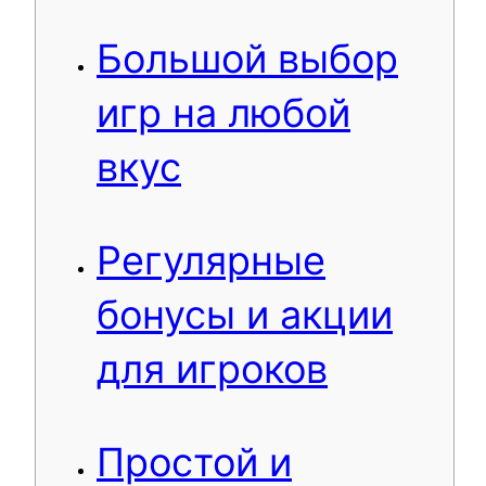
Большой выбор
игр на любой
вкус
Регулярные
бонусы и акции
для игроков
Простой и