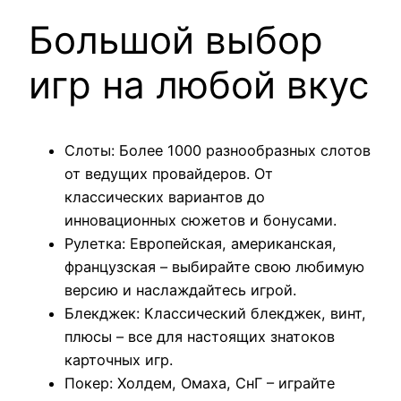
Большой выбор
игр на любой вкус
Слоты: Более 1000 разнообразных слотов
от ведущих провайдеров. От
классических вариантов до
инновационных сюжетов и бонусами.
Рулетка: Европейская, американская,
французская – выбирайте свою любимую
версию и наслаждайтесь игрой.
Блекджек: Классический блекджек, винт,
плюсы – все для настоящих знатоков
карточных игр.
Покер: Холдем, Омаха, СнГ – играйте