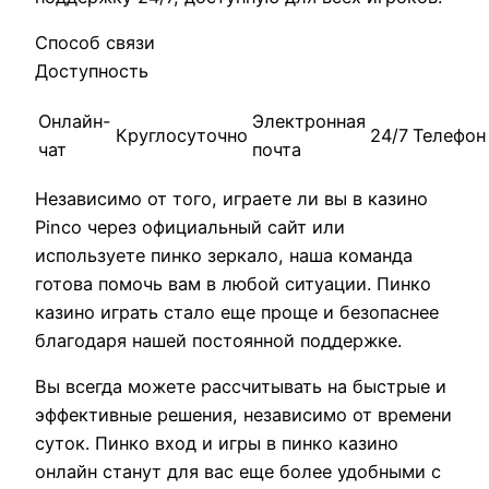
Способ связи
Доступность
Онлайн-
Электронная
Круглосуточно
24/7
Телефон
чат
почта
Независимо от того, играете ли вы в казино
Pinco через официальный сайт или
используете пинко зеркало, наша команда
готова помочь вам в любой ситуации. Пинко
казино играть стало еще проще и безопаснее
благодаря нашей постоянной поддержке.
Вы всегда можете рассчитывать на быстрые и
эффективные решения, независимо от времени
суток. Пинко вход и игры в пинко казино
онлайн станут для вас еще более удобными с