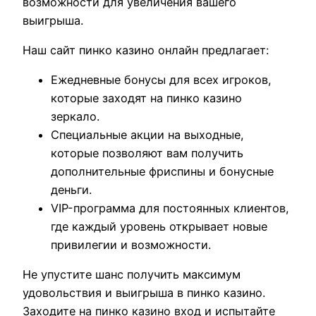
возможности для увеличения вашего
выигрыша.
Наш сайт пинко казино онлайн предлагает:
Ежедневные бонусы для всех игроков,
которые заходят на пинко казино
зеркало.
Специальные акции на выходные,
которые позволяют вам получить
дополнительные фриспины и бонусные
деньги.
VIP-программа для постоянных клиентов,
где каждый уровень открывает новые
привилегии и возможности.
Не упустите шанс получить максимум
удовольствия и выигрыша в пинко казино.
Заходите на пинко казино вход и испытайте