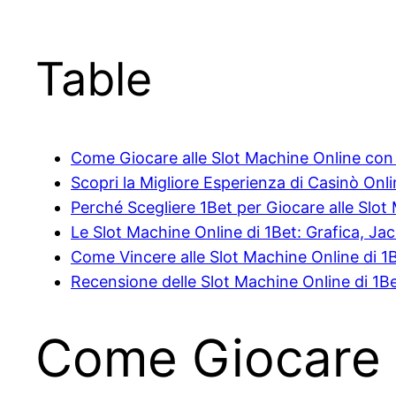
Table
Come Giocare alle Slot Machine Online con 1B
Scopri la Migliore Esperienza di Casinò Onl
Perché Scegliere 1Bet per Giocare alle Slot 
Le Slot Machine Online di 1Bet: Grafica, Ja
Come Vincere alle Slot Machine Online di 1B
Recensione delle Slot Machine Online di 1Bet
Come Giocare a