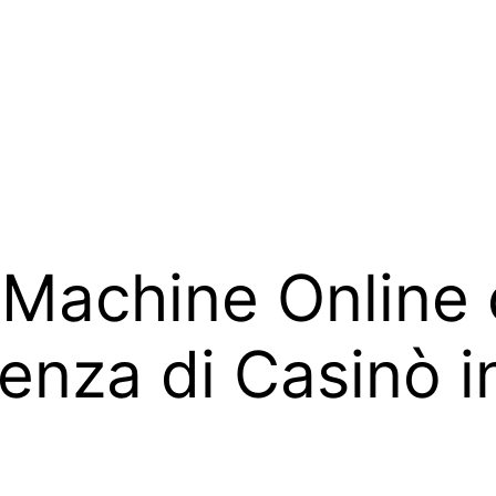
 Machine Online 
enza di Casinò in