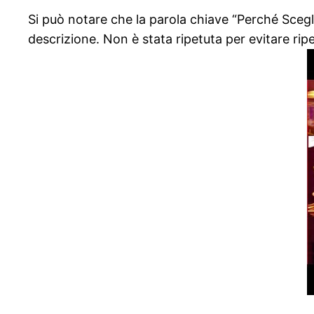
Si può notare che la parola chiave “Perché Sceglier
descrizione. Non è stata ripetuta per evitare rip