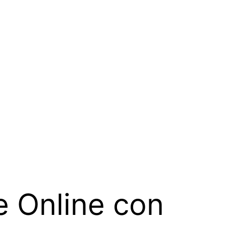
e Online con