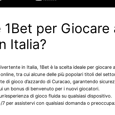
 1Bet per Giocare a
 Italia?
vertente in Italia, 1Bet è la scelta ideale per giocare
nline, tra cui alcune delle più popolari titoli del setto
nte di gioco d’azzardo di Curacao, garantendo sicurezz
ui un bonus di benvenuto per i nuovi giocatori.
 un’esperienza di gioco fluida su qualsiasi dispositivo.
e 24/7 per assistervi con qualsiasi domanda o preoccup