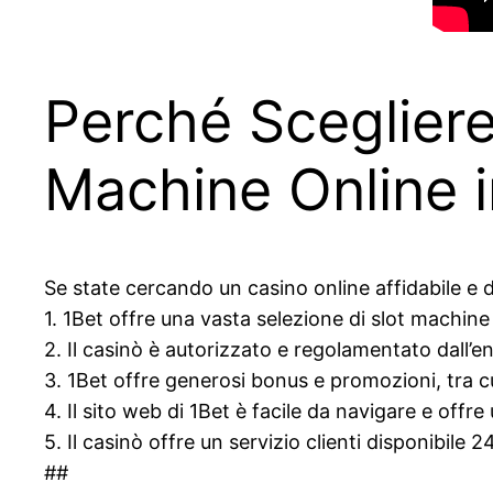
Perché Scegliere
Machine Online in
Se state cercando un casino online affidabile e di
1. 1Bet offre una vasta selezione di slot machine o
2. Il casinò è autorizzato e regolamentato dall’e
3. 1Bet offre generosi bonus e promozioni, tra c
4. Il sito web di 1Bet è facile da navigare e offre
5. Il casinò offre un servizio clienti disponibil
##