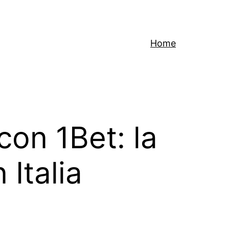
Home
con 1Bet: la
 Italia