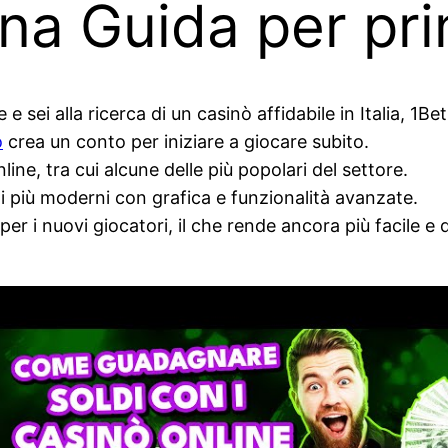
 Una Guida per pri
 sei alla ricerca di un casinò affidabile in Italia, 1Be
o
crea un conto per iniziare a giocare subito.
ine, tra cui alcune delle più popolari del settore.
ochi più moderni con grafica e funzionalità avanzate.
er i nuovi giocatori, il che rende ancora più facile e 