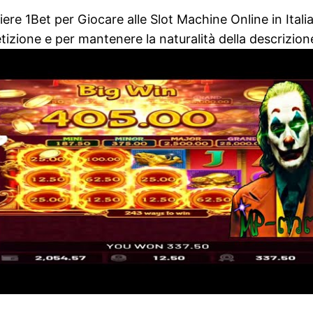
e 1Bet per Giocare alle Slot Machine Online in Italia?” 
etizione e per mantenere la naturalità della descrizion