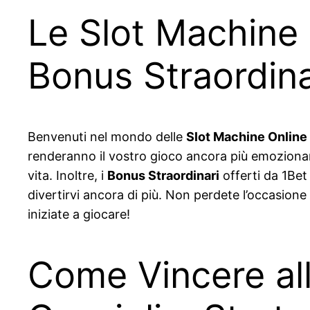
Le Slot Machine 
Bonus Straordina
Benvenuti nel mondo delle
Slot Machine Online 
renderanno il vostro gioco ancora più emozionant
vita. Inoltre, i
Bonus Straordinari
offerti da 1Bet 
divertirvi ancora di più. Non perdete l’occasione d
iniziate a giocare!
Come Vincere all