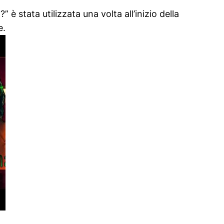
è stata utilizzata una volta all’inizio della
e.