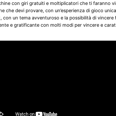
ne con giri gratuiti e moltiplicatori che ti faranno v
 che devi provare, con un’esperienza di gioco unica 
t, con un tema avventuroso e la possibilità di vincere
nte e gratificante con molti modi per vincere e carat